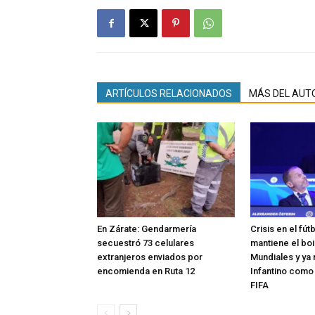
ARTÍCULOS RELACIONADOS
MÁS DEL AUT
En Zárate: Gendarmería
Crisis en el fút
secuestró 73 celulares
mantiene el boi
extranjeros enviados por
Mundiales y ya 
encomienda en Ruta 12
Infantino como
FIFA