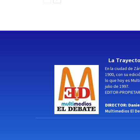
La Trayecto
En la ciudad de Zár
1900, con su edici
lo que hoy es Multi
julio de 1997.
EDITOR-PROPIETARI
DIRECTOR: Danie
Multimedios El Deb