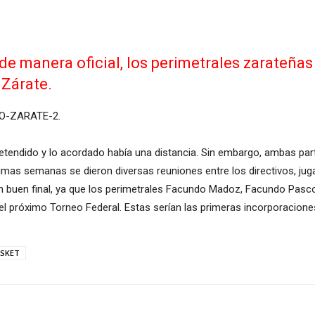
 de manera oficial, los perimetrales zarateña
 Zárate.
 pretendido y lo acordado había una distancia. Sin embargo, ambas pa
ltimas semanas se dieron diversas reuniones entre los directivos, ju
n buen final, ya que los perimetrales Facundo Madoz, Facundo Pascol
el próximo Torneo Federal. Estas serían las primeras incorporaciones
ASKET