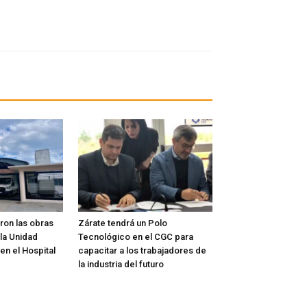
on las obras
Zárate tendrá un Polo
la Unidad
Tecnológico en el CGC para
 en el Hospital
capacitar a los trabajadores de
la industria del futuro