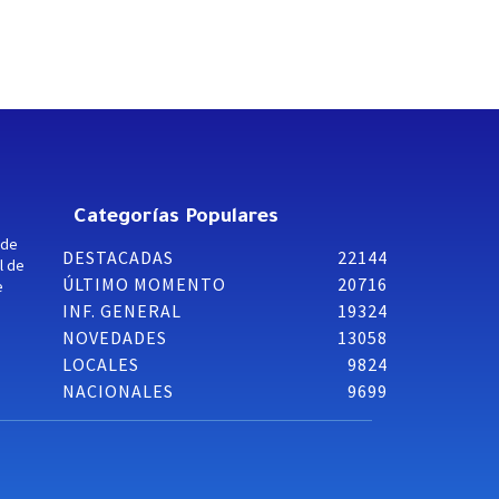
Categorías Populares
 de
DESTACADAS
22144
l de
ÚLTIMO MOMENTO
20716
e
INF. GENERAL
19324
NOVEDADES
13058
LOCALES
9824
NACIONALES
9699