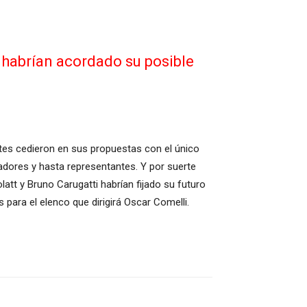
s habrían acordado su posible
rtes cedieron en sus propuestas con el único
gadores y hasta representantes. Y por suerte
att y Bruno Carugatti habrían fijado su futuro
 para el elenco que dirigirá Oscar Comelli.