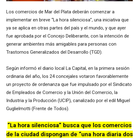
Los comercios de Mar del Plata deberán comenzar a
implementar en breve “La hora silenciosa”, una iniciativa que
ya se aplica en otras partes del país y el mundo, y que ayer
fue aprobada por el Concejo Deliberante, con la intención de
generar ambientes más amigables para personas con
Trastornos Generalizados del Desarrollo (TGD).
Según informó el diario local La Capital, en la primera sesión
ordinaria del año, los 24 concejales votaron favorablemente
un proyecto de ordenanza que fue impulsado por el Sindicato
de Empleados de Comercio y la Unión del Comercio, la
Industria y la Producción (UCIP), canalizado por el edil Miguel
Guglielmotti (Frente de Todos).
“La hora silenciosa” busca que los comercios
de la ciudad dispongan de “una hora diaria dos