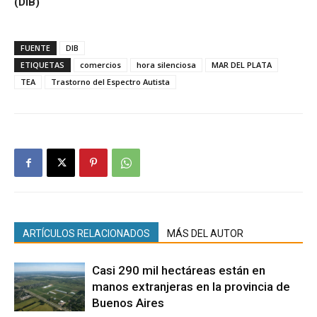
(DIB)
FUENTE
DIB
ETIQUETAS
comercios
hora silenciosa
MAR DEL PLATA
TEA
Trastorno del Espectro Autista
ARTÍCULOS RELACIONADOS
MÁS DEL AUTOR
Casi 290 mil hectáreas están en
manos extranjeras en la provincia de
Buenos Aires