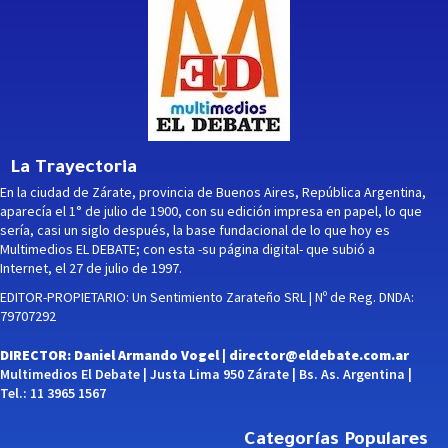
La Trayectoria
En la ciudad de Zárate, provincia de Buenos Aires, República Argentina,
aparecía el 1° de julio de 1900, con su edición impresa en papel, lo que
sería, casi un siglo después, la base fundacional de lo que hoy es
Multimedios EL DEBATE; con esta -su página digital- que subió a
Internet, el 27 de julio de 1997.
EDITOR-PROPIETARIO: Un Sentimiento Zarateño SRL | Nº de Reg. DNDA:
79707292
DIRECTOR: Daniel Armando Vogel |
director@eldebate.com.ar
Multimedios El Debate | Justa Lima 950 Zárate | Bs. As. Argentina |
Tel.: 11 3965 1567
Categorías Populares