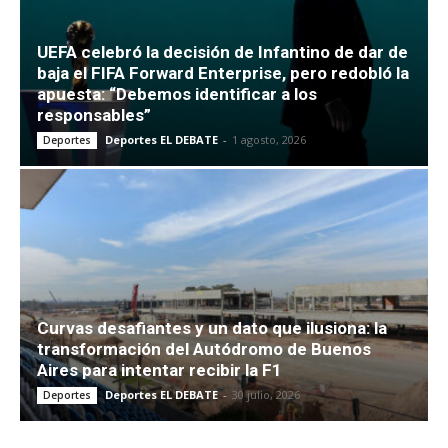
UEFA celebró la decisión de Infantino de dar de
baja el FIFA Forward Enterprise, pero redobló la
apuesta: “Debemos identificar a los
responsables”
Deportes EL DEBATE
-
1 agosto, 2026
Deportes
Curvas desafiantes y un dato que ilusiona: la
transformación del Autódromo de Buenos
Aires para intentar recibir la F1
Deportes EL DEBATE
-
30 julio, 2026
Deportes