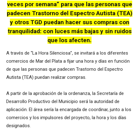
veces por semana” para que las personas que
padecen Trastorno del Espectro Autista (TEA)
y otros TGD puedan hacer sus compras con
tranquilidad: con luces más bajas y sin ruidos
que los afecten.
A través de “La Hora Silenciosa”, se invitará a los diferentes
comercios de Mar del Plata a fijar una hora y días en función
de que las personas que padecen Trastorno del Espectro
Autista (TEA) puedan realizar compras.
A partir de la aprobación de la ordenanza, la Secretaría de
Desarrollo Productivo del Municipio será la autoridad de
aplicación. El área sería la encargada de coordinar, junto a los
comercios y los impulsores del proyecto, la hora y los días
designados.