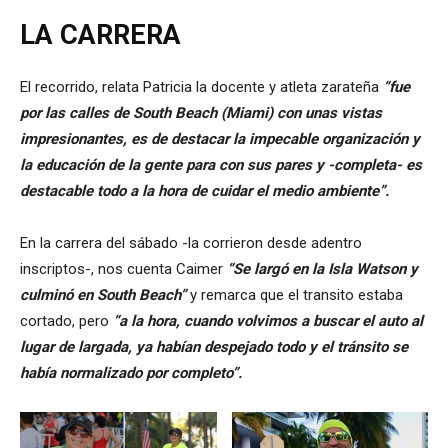
LA CARRERA
El recorrido, relata Patricia la docente y atleta zarateña
“fue
por las calles de South Beach (Miami) con unas vistas
impresionantes, es de destacar la impecable organización y
la educación de la gente para con sus pares y -completa- es
destacable todo a la hora de cuidar el medio ambiente”.
En la carrera del sábado -la corrieron desde adentro
inscriptos-, nos cuenta Caimer
“Se largó en la Isla Watson y
culminó en South Beach”
y remarca que el transito estaba
cortado, pero
“a la hora, cuando volvimos a buscar el auto al
lugar de largada, ya habían despejado todo y el tránsito se
había normalizado por completo”.