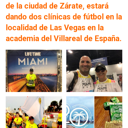
de la ciudad de Zárate, estará
dando dos clínicas de fútbol en la
localidad de Las Vegas en la
academia del Villareal de España.