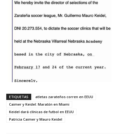
ETIQUETAS
atletas zarateños corren en EEUU
Caimer y Keidel: Maratón en Miami
Keidel dará clínicas de futbol en EEUU
Patricia Caimer y Mauro Keidel