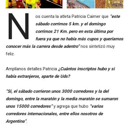
N
os cuenta la atleta Patricia Caimer que
“este
sábado corrimos 5 km. y el domingo
corrimos 21 Km. pero en esta última por
fuera ya que no había más cupos y queríamos
conocer más la carrera desde adentro”
nos sintetizó muy
feliz.
Amplíanos detalles Patricia
¿Cuántos inscriptos hubo y si
había extranjeros, aparte de Uds?
“Si, el sábado corrieron unos 3000 corredores y la del
domingo, entre la maratón y la media maratón se sumaron
unos 15000 corredores”
y agrega que hubo
“varios
corredores internacionales, entre ellos nosotros de
Argentina”
.