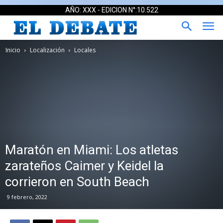
AÑO: XXX - EDICION N°:10.522
Inicio
Localización
Locales
Maratón en Miami: Los atletas
zarateños Caimer y Keidel la
corrieron en South Beach
9 febrero, 2022