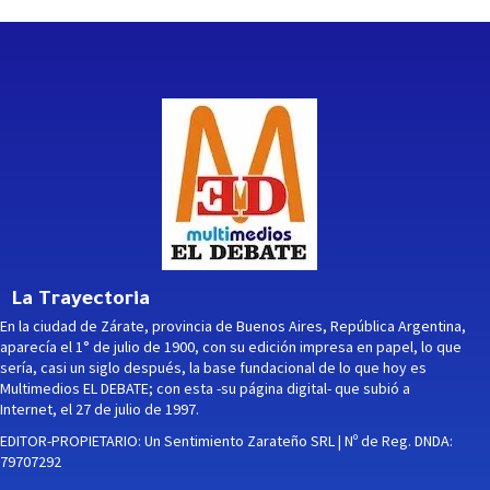
La Trayectoria
En la ciudad de Zárate, provincia de Buenos Aires, República Argentina,
aparecía el 1° de julio de 1900, con su edición impresa en papel, lo que
sería, casi un siglo después, la base fundacional de lo que hoy es
Multimedios EL DEBATE; con esta -su página digital- que subió a
Internet, el 27 de julio de 1997.
EDITOR-PROPIETARIO: Un Sentimiento Zarateño SRL | Nº de Reg. DNDA:
79707292