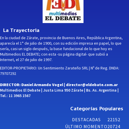
La Trayectoria
En la ciudad de Zárate, provincia de Buenos Aires, República Argentina,
aparecía el 1° de julio de 1900, con su edición impresa en papel, lo que
sería, casi un siglo después, la base fundacional de lo que hoy es
Multimedios EL DEBATE; con esta -su página digital- que subió a
Internet, el 27 de julio de 1997.
EDITOR-PROPIETARIO: Un Sentimiento Zarateño SRL | Nº de Reg. DNDA:
79707292
DIRECTOR: Daniel Armando Vogel |
director@eldebate.com.ar
Multimedios El Debate | Justa Lima 950 Zárate | Bs. As. Argentina |
Tel.: 11 3965 1567
Categorías Populares
DESTACADAS
22152
ÚLTIMO MOMENTO
20724