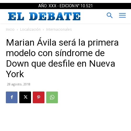
AÑO: XXX - EDICION N°:10.521
Inicio
Localización
Internacionales
Marian Ávila será la primera
modelo con síndrome de
Down que desfile en Nueva
York
28 agosto, 2018