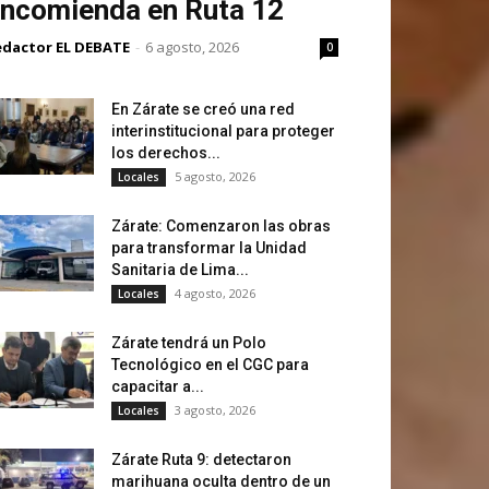
ncomienda en Ruta 12
edactor EL DEBATE
-
6 agosto, 2026
0
En Zárate se creó una red
interinstitucional para proteger
los derechos...
5 agosto, 2026
Locales
Zárate: Comenzaron las obras
para transformar la Unidad
Sanitaria de Lima...
4 agosto, 2026
Locales
Zárate tendrá un Polo
Tecnológico en el CGC para
capacitar a...
3 agosto, 2026
Locales
Zárate Ruta 9: detectaron
marihuana oculta dentro de un