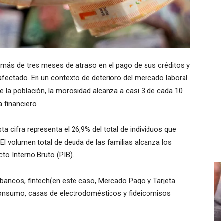
a más de tres meses de atraso en el pago de sus créditos y
ectado. En un contexto de deterioro del mercado laboral
la población, la morosidad alcanza a casi 3 de cada 10
 financiero.
ta cifra representa el 26,9% del total de individuos que
 El volumen total de deuda de las familias alcanza los
cto Interno Bruto (PIB).
 bancos, fintech(en este caso, Mercado Pago y Tarjeta
 consumo, casas de electrodomésticos y fideicomisos