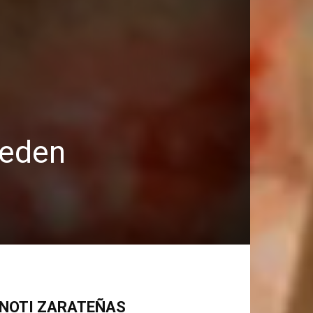
ueden
NOTI ZARATEÑAS