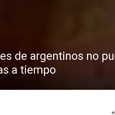
nes de argentinos no p
as a tiempo
+