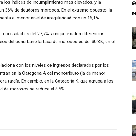
e
tra los índices de incumplimiento más elevados, y la
n un 36% de deudores morosos. En el extremo opuesto, la
R
ta el menor nivel de irregularidad con un 16,1%.
e morosidad es del 27,7%, aunque existen diferencias
pios del conurbano la tasa de morosos es del 30,3%, en el
laciona con los niveles de ingresos declarados por los
ntran en la Categoría A del monotributo (la de menor
ra tardía. En cambio, en la Categoría K, que agrupa a los
ad de morosos se reduce al 8,5%.