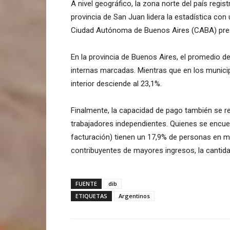
A nivel geográfico, la zona norte del país regis
provincia de San Juan lidera la estadística co
Ciudad Autónoma de Buenos Aires (CABA) presen
En la provincia de Buenos Aires, el promedio d
internas marcadas. Mientras que en los munici
interior desciende al 23,1%.
Finalmente, la capacidad de pago también se re
trabajadores independientes. Quienes se encue
facturación) tienen un 17,9% de personas en mo
contribuyentes de mayores ingresos, la cantid
FUENTE
dib
ETIQUETAS
Argentinos