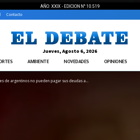
AÑO: XXIX - EDICION N°:10.519
d
Contacto
Jueves, Agosto 6, 2026
ORTES
AMBIENTE
NOVEDADES
OPINIONES
es de argentinos no pueden pagar sus deudas a...