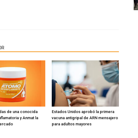
OR
das de una conocida
Estados Unidos aprobó la primera
flamatoria y Anmat la
vacuna antigripal de ARN mensajero
mercado
para adultos mayores