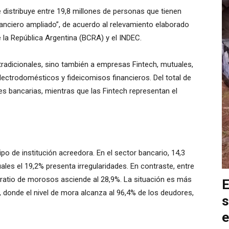
 distribuye entre 19,8 millones de personas que tienen
anciero ampliado”, de acuerdo al relevamiento elaborado
 la República Argentina (BCRA) y el INDEC.
tradicionales, sino también a empresas Fintech, mutuales,
ectrodomésticos y fideicomisos financieros. Del total de
es bancarias, mientras que las Fintech representan el
ipo de institución acreedora. En el sector bancario, 14,3
les el 19,2% presenta irregularidades. En contraste, entre
 ratio de morosos asciende al 28,9%. La situación es más
E
”, donde el nivel de mora alcanza al 96,4% de los deudores,
s
e