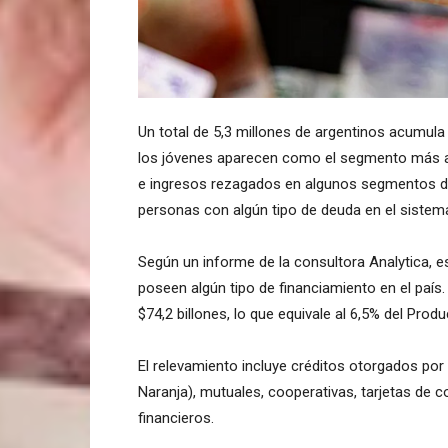
Un total de 5,3 millones de argentinos acumul
los jóvenes aparecen como el segmento más af
e ingresos rezagados en algunos segmentos de 
personas con algún tipo de deuda en el sistema
Según un informe de la consultora Analytica, es
poseen algún tipo de financiamiento en el país.
$74,2 billones, lo que equivale al 6,5% del Produ
El relevamiento incluye créditos otorgados por
Naranja), mutuales, cooperativas, tarjetas de
financieros.