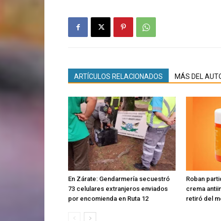
ARTÍCULOS RELACIONADOS
MÁS DEL AUT
En Zárate: Gendarmería secuestró
Roban parti
73 celulares extranjeros enviados
crema antiin
por encomienda en Ruta 12
retiró del 