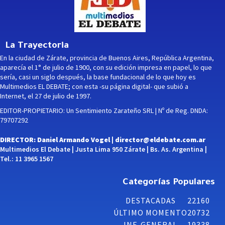
La Trayectoria
En la ciudad de Zárate, provincia de Buenos Aires, República Argentina,
aparecía el 1° de julio de 1900, con su edición impresa en papel, lo que
sería, casi un siglo después, la base fundacional de lo que hoy es
Multimedios EL DEBATE; con esta -su página digital- que subió a
Internet, el 27 de julio de 1997.
EDITOR-PROPIETARIO: Un Sentimiento Zarateño SRL | Nº de Reg. DNDA:
79707292
DIRECTOR: Daniel Armando Vogel |
director@eldebate.com.ar
Multimedios El Debate | Justa Lima 950 Zárate | Bs. As. Argentina |
Tel.: 11 3965 1567
Categorías Populares
DESTACADAS
22160
ÚLTIMO MOMENTO
20732
INF. GENERAL
19338