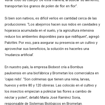
vibrar todo su cuerpo. De esta manera, al buscar su alimento,
transportan los granos de polen de flor en flor”.
Si bien son nativos, es difícil verlos en cantidad cerca de las
producciones. “Los abejorros hacen sus nidos en cavidades y
hojarasca acumulada en el suelo, y la agricultura intensiva
reduce los ambientes disponibles para que nidifiquen”, agregó
Palottini. Por eso, para asegurar su presencia en un cultivo y
aprovechar sus beneficios, la solución es hacerles una
‘mudanza artificial’.
En nuestro país, la empresa Biobest cría a Bombus
pauloensis en una biofábrica y Brometan los comercializa en
‘cajas nido’. “Son colmenas que tienen una reina, larvas,
huevos y entre 80 y 120 obreras. Las colocás en el cultivo y
los insectos empiezan a polinizar las flores a cambio de
néctar y polen”, detalló María José Ramírez Soria,
responsable de Sistemas Biológicos en Brometan.