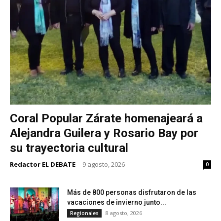
Coral Popular Zárate homenajeará a
Alejandra Guilera y Rosario Bay por
su trayectoria cultural
Redactor EL DEBATE
-
9 agosto, 2026
0
Más de 800 personas disfrutaron de las
vacaciones de invierno junto...
8 agosto, 2026
Regionales