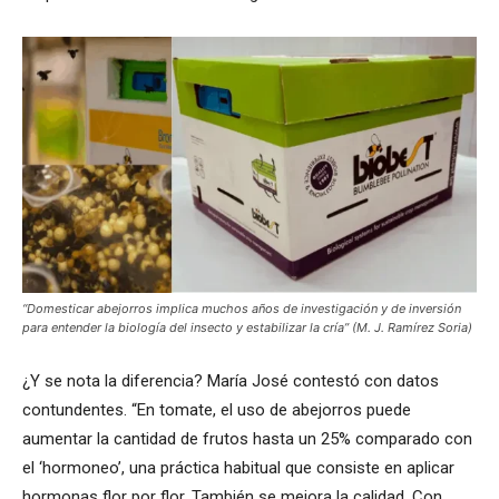
“Domesticar abejorros implica muchos años de investigación y de inversión
para entender la biología del insecto y estabilizar la cría” (M. J. Ramírez Soria)
¿Y se nota la diferencia? María José contestó con datos
contundentes. “En tomate, el uso de abejorros puede
aumentar la cantidad de frutos hasta un 25% comparado con
el ‘hormoneo’, una práctica habitual que consiste en aplicar
hormonas flor por flor. También se mejora la calidad. Con