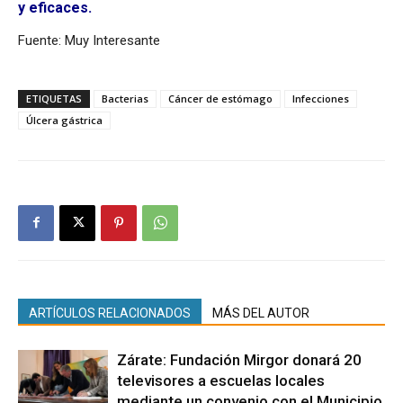
y eficaces.
Fuente: Muy Interesante
ETIQUETAS
Bacterias
Cáncer de estómago
Infecciones
Úlcera gástrica
ARTÍCULOS RELACIONADOS
MÁS DEL AUTOR
Zárate: Fundación Mirgor donará 20
televisores a escuelas locales
mediante un convenio con el Municipio