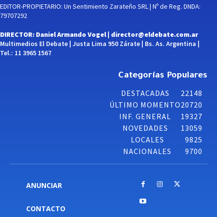
EDITOR-PROPIETARIO: Un Sentimiento Zarateño SRL | Nº de Reg. DNDA:
79707292
DIRECTOR: Daniel Armando Vogel |
director@eldebate.com.ar
Multimedios El Debate | Justa Lima 950 Zárate | Bs. As. Argentina |
Tel.: 11 3965 1567
Categorías Populares
DESTACADAS
22148
ÚLTIMO MOMENTO
20720
INF. GENERAL
19327
NOVEDADES
13059
LOCALES
9825
NACIONALES
9700
ANUNCIAR
CONTACTO