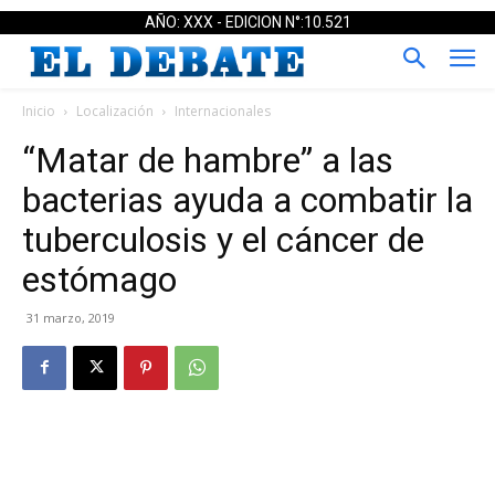
AÑO: XXX - EDICION N°:10.521
Inicio
Localización
Internacionales
“Matar de hambre” a las
bacterias ayuda a combatir la
tuberculosis y el cáncer de
estómago
31 marzo, 2019