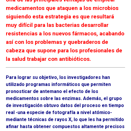
medicamentos que ataquen a los microbios
siguiendo esta estrategia es que resultará
muy difícil para las bacterias desarrollar
resistencias a los nuevos fármacos, acabando
así con los problemas y quebraderos de
cabeza que supone para los profesionales de
la salud trabajar con antibióticos.
Para lograr su objetivo, los investigadores han
utilizado programas informáticos que permiten
pronosticar de antemano el efecto de los
medicamentos sobre las enzimas. Además, el grupo
de investigación obtuvo datos del proceso en tiempo
real -una especie de fotografía a nivel atómico-
mediante técnicas de rayos X, lo que les ha permitido
afinar hasta obtener compuestos altamente precisos