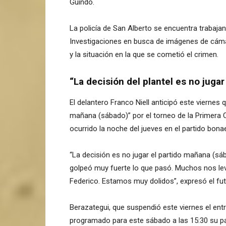
Guindo.
La policía de San Alberto se encuentra trabaja
Investigaciones en busca de imágenes de cámara
y la situación en la que se cometió el crimen.
“La decisión del plantel es no jugar
El delantero Franco Niell anticipó este viernes 
mañana (sábado)” por el torneo de la Primera C
ocurrido la noche del jueves en el partido bon
“La decisión es no jugar el partido mañana (s
golpeó muy fuerte lo que pasó. Muchos nos le
Federico. Estamos muy dolidos”, expresó el fut
Berazategui, que suspendió este viernes el entr
programado para este sábado a las 15:30 su parti