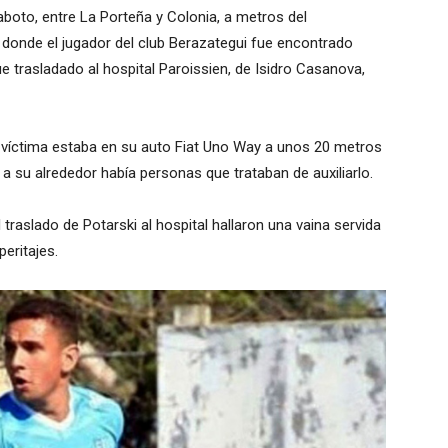
aboto, entre La Porteña y Colonia, a metros del
 donde el jugador del club Berazategui fue encontrado
ue trasladado al hospital Paroissien, de Isidro Casanova,
r la víctima estaba en su auto Fiat Uno Way a unos 20 metros
, y a su alrededor había personas que trataban de auxiliarlo.
 traslado de Potarski al hospital hallaron una vaina servida
eritajes.