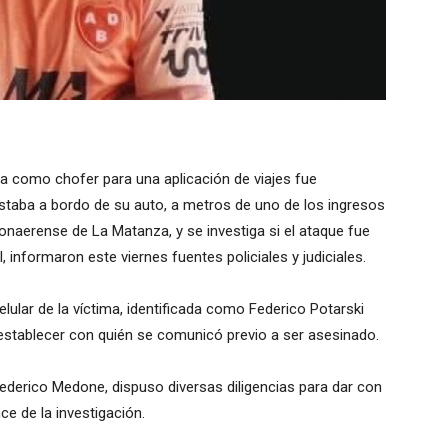
a como chofer para una aplicación de viajes fue
taba a bordo de su auto, a metros de uno de los ingresos
onaerense de La Matanza, y se investiga si el ataque fue
 informaron este viernes fuentes policiales y judiciales.
celular de la víctima, identificada como Federico Potarski
e establecer con quién se comunicó previo a ser asesinado.
Federico Medone, dispuso diversas diligencias para dar con
e de la investigación.