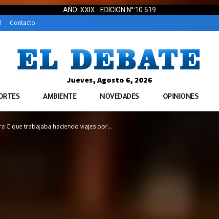
AÑO: XXIX - EDICION N°:10.519
d
Contacto
Jueves, Agosto 6, 2026
ORTES
AMBIENTE
NOVEDADES
OPINIONES
ra C que trabajaba haciendo viajes por...