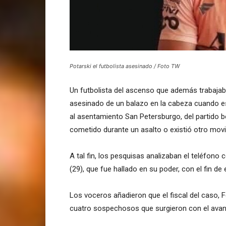
Potarski el futbolista asesinado / Foto TW
Un futbolista del ascenso que además trabajab
asesinado de un balazo en la cabeza cuando es
al asentamiento San Petersburgo, del partido b
cometido durante un asalto o existió otro movil,
A tal fin, los pesquisas analizaban el teléfono 
(29), que fue hallado en su poder, con el fin d
Los voceros añadieron que el fiscal del caso, 
cuatro sospechosos que surgieron con el avanc