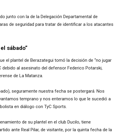
ndo junto con la de la Delegación Departamental de
s de seguridad para tratar de identificar a los atacantes
 el sábado”
que el plantel de Berazategui tomó la decisión de “no jugar
 debido al asesinato del defensor Federico Potarski,
aerense de La Matanza.
ábado), seguramente nuestra fecha se postergará. Nos
vantamos temprano y nos enteramos lo que le sucedió a
bolista en diálogo con TyC Sports.
enamiento de su plantel en el club Ducilo, tiene
do ante Real Pilar, de visitante, por la quinta fecha de la