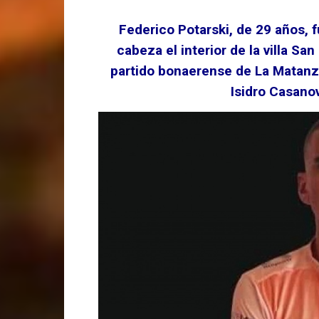
Federico Potarski, de 29 años, 
cabeza el interior de la villa Sa
partido bonaerense de La Matanza.
Isidro Casano