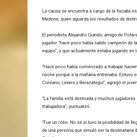
La causa se encuentra a cargo de la fiscalía e
Medone, quien aguarda los resultados de disti
El periodista Alejandro Guindo, amigo de Potars
jugador “hace poco había salido campeón de la 
equipo”, y que actualmente estaba jugando en la
“Hace poco había comenzado a trabajar haciendo
noche porque a la mañana entrenaba. Estuvo en
Coreano, Liniers y Berazategui”, agregó el joven
“La familia está destruida y muchos jugadores
trabajadora”, puntualizó.
“Fue un robo. No sé si tuvo la posibilidad de lle
de una persona que simuló ser la destinataria 