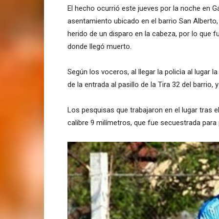
El hecho ocurrió este jueves por la noche en G
asentamiento ubicado en el barrio San Alberto,
herido de un disparo en la cabeza, por lo que f
donde llegó muerto.
Según los voceros, al llegar la policìa al luga
de la entrada al pasillo de la Tira 32 del barrio
Los pesquisas que trabajaron en el lugar tras el
calibre 9 milímetros, que fue secuestrada para p