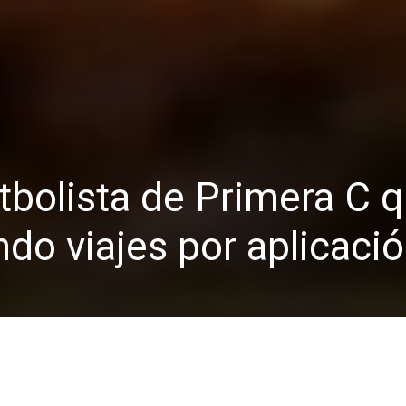
tbolista de Primera C 
ndo viajes por aplicaci