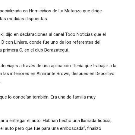
specializada en Homicidios de La Matanza que dirige
ntas medidas dispuestas.
ki, dijo en declaraciones al canal Todo Noticias que el
D con Liniers, donde fue uno de los referentes del
 primera C, en el club Berazategui.
 viajes a través de una aplicación. Tenía que trabajar a la
 las inferiores en Almirante Brown, después en Deportivo
.
 que lo conocían también. Era una de familia muy
gar a entregar el auto. Habrían hecho una llamada ficticia,
del auto pero que fue para una emboscada”, finalizó