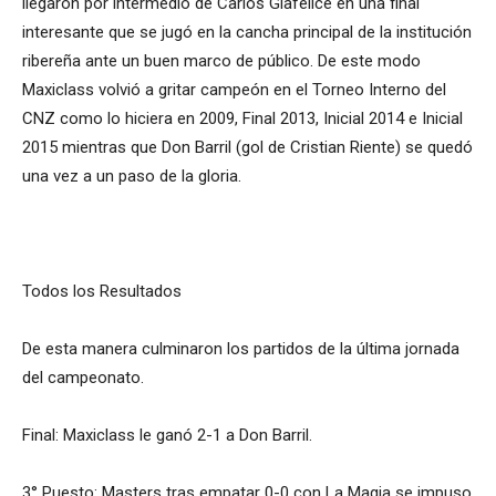
llegaron por intermedio de Carlos Giafelice en una final
interesante que se jugó en la cancha principal de la institución
ribereña ante un buen marco de público. De este modo
Maxiclass volvió a gritar campeón en el Torneo Interno del
CNZ como lo hiciera en 2009, Final 2013, Inicial 2014 e Inicial
2015 mientras que Don Barril (gol de Cristian Riente) se quedó
una vez a un paso de la gloria.
Todos los Resultados
De esta manera culminaron los partidos de la última jornada
del campeonato.
Final: Maxiclass le ganó 2-1 a Don Barril.
3° Puesto: Masters tras empatar 0-0 con La Magia se impuso