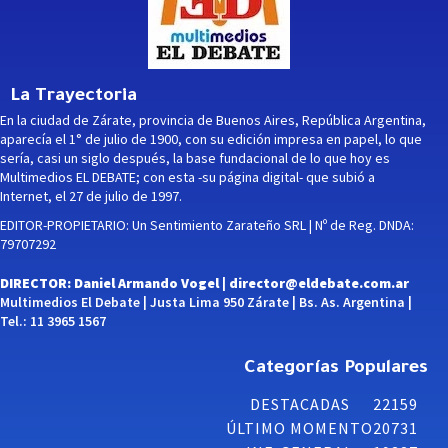
La Trayectoria
En la ciudad de Zárate, provincia de Buenos Aires, República Argentina,
aparecía el 1° de julio de 1900, con su edición impresa en papel, lo que
sería, casi un siglo después, la base fundacional de lo que hoy es
Multimedios EL DEBATE; con esta -su página digital- que subió a
Internet, el 27 de julio de 1997.
EDITOR-PROPIETARIO: Un Sentimiento Zarateño SRL | Nº de Reg. DNDA:
79707292
DIRECTOR: Daniel Armando Vogel |
director@eldebate.com.ar
Multimedios El Debate | Justa Lima 950 Zárate | Bs. As. Argentina |
Tel.: 11 3965 1567
Categorías Populares
DESTACADAS
22159
ÚLTIMO MOMENTO
20731