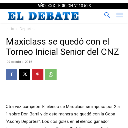
AÑO: XXX - EDICION N°:10.523
Inicio
Deportes
Maxiclass se quedó con el
Torneo Inicial Senior del CNZ
29 octubre, 2016
Otra vez campeón. El elenco de Maxiclass se impuso por 2 a
1 sobre Don Barril y de esta manera se quedó con la Copa
“Asorey Deportes”. Los dos goles en el elenco ganador