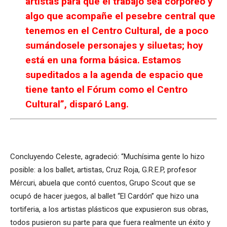
artistas para que el trabajo sea corpóreo y
algo que acompañe el pesebre central que
tenemos en el Centro Cultural, de a poco
sumándosele personajes y siluetas; hoy
está en una forma básica. Estamos
supeditados a la agenda de espacio que
tiene tanto el Fórum como el Centro
Cultural”, disparó Lang.
Concluyendo Celeste, agradeció: “Muchísima gente lo hizo
posible: a los ballet, artistas, Cruz Roja, G.R.E.P, profesor
Mércuri, abuela que contó cuentos, Grupo Scout que se
ocupó de hacer juegos, al ballet “El Cardón” que hizo una
tortiferia, a los artistas plásticos que expusieron sus obras,
todos pusieron su parte para que fuera realmente un éxito y