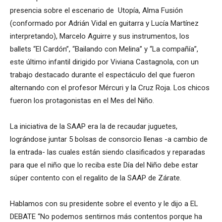
presencia sobre el escenario de Utopía, Alma Fusión
(conformado por Adrián Vidal en guitarra y Lucía Martínez
interpretando), Marcelo Aguirre y sus instrumentos, los
ballets “El Cardón”, “Bailando con Melina” y “La compañía”,
este último infantil dirigido por Viviana Castagnola, con un
trabajo destacado durante el espectáculo del que fueron
alternando con el profesor Mércuri y la Cruz Roja. Los chicos
fueron los protagonistas en el Mes del Niño.
La iniciativa de la SAAP era la de recaudar juguetes,
lográndose juntar 5 bolsas de consorcio llenas -a cambio de
la entrada- las cuales están siendo clasificados y reparadas
para que el niño que lo reciba este Día del Niño debe estar
súper contento con el regalito de la SAAP de Zárate.
Hablamos con su presidente sobre el evento y le dijo a EL
DEBATE “No podemos sentirnos más contentos porque ha