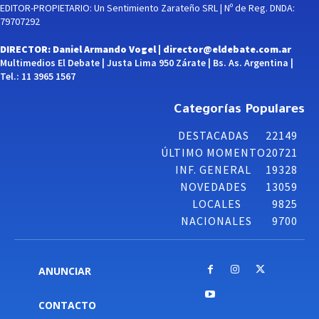
EDITOR-PROPIETARIO: Un Sentimiento Zarateño SRL | Nº de Reg. DNDA:
79707292
DIRECTOR: Daniel Armando Vogel |
director@eldebate.com.ar
Multimedios El Debate | Justa Lima 950 Zárate | Bs. As. Argentina |
Tel.: 11 3965 1567
Categorías Populares
DESTACADAS
22149
ÚLTIMO MOMENTO
20721
INF. GENERAL
19328
NOVEDADES
13059
LOCALES
9825
NACIONALES
9700
ANUNCIAR
CONTACTO