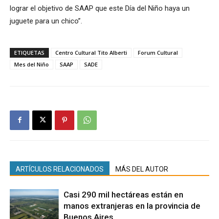
lograr el objetivo de SAAP que este Día del Niño haya un
juguete para un chico”.
ETIQUETAS
Centro Cultural Tito Alberti
Forum Cultural
Mes del Niño
SAAP
SADE
ARTÍCULOS RELACIONADOS
MÁS DEL AUTOR
Casi 290 mil hectáreas están en
manos extranjeras en la provincia de
Buenos Aires