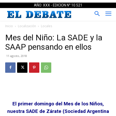
AÑO: XXX - EDICION N°:10.521
Inicio
Localización
Locales
Mes del Niño: La SADE y la
SAAP pensando en ellos
11 agosto, 2018
El primer domingo del Mes de los Niños,
nuestra SADE de Zárate (Sociedad Argentina