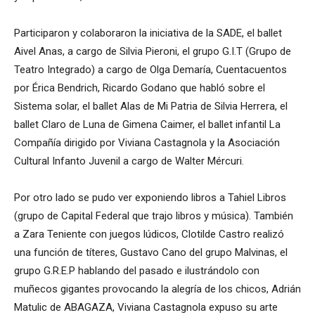
Participaron y colaboraron la iniciativa de la SADE, el ballet
Aivel Anas, a cargo de Silvia Pieroni, el grupo G.I.T (Grupo de
Teatro Integrado) a cargo de Olga Demaría, Cuentacuentos
por Érica Bendrich, Ricardo Godano que habló sobre el
Sistema solar, el ballet Alas de Mi Patria de Silvia Herrera, el
ballet Claro de Luna de Gimena Caimer, el ballet infantil La
Compañía dirigido por Viviana Castagnola y la Asociación
Cultural Infanto Juvenil a cargo de Walter Mércuri.
Por otro lado se pudo ver exponiendo libros a Tahiel Libros
(grupo de Capital Federal que trajo libros y música). También
a Zara Teniente con juegos lúdicos, Clotilde Castro realizó
una función de títeres, Gustavo Cano del grupo Malvinas, el
grupo G.R.E.P hablando del pasado e ilustrándolo con
muñecos gigantes provocando la alegría de los chicos, Adrián
Matulic de ABAGAZA, Viviana Castagnola expuso su arte