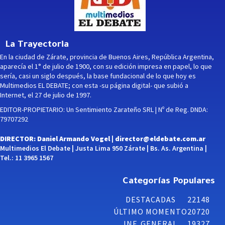
La Trayectoria
En la ciudad de Zárate, provincia de Buenos Aires, República Argentina,
aparecía el 1° de julio de 1900, con su edición impresa en papel, lo que
sería, casi un siglo después, la base fundacional de lo que hoy es
Multimedios EL DEBATE; con esta -su página digital- que subió a
Internet, el 27 de julio de 1997.
EDITOR-PROPIETARIO: Un Sentimiento Zarateño SRL | Nº de Reg. DNDA:
79707292
DIRECTOR: Daniel Armando Vogel |
director@eldebate.com.ar
Multimedios El Debate | Justa Lima 950 Zárate | Bs. As. Argentina |
Tel.: 11 3965 1567
Categorías Populares
DESTACADAS
22148
ÚLTIMO MOMENTO
20720
INF. GENERAL
19327