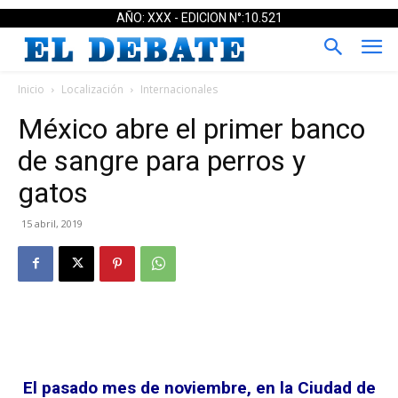
AÑO: XXX - EDICION N°:10.521
Inicio
Localización
Internacionales
México abre el primer banco
de sangre para perros y
gatos
15 abril, 2019
El pasado mes de noviembre, en la Ciudad de