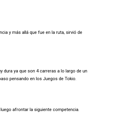
a y más allá que fue en la ruta, sirvió de
 dura ya que son 4 carreras a lo largo de un
n paso pensando en los Juegos de Tokio.
luego afrontar la siguiente competencia.