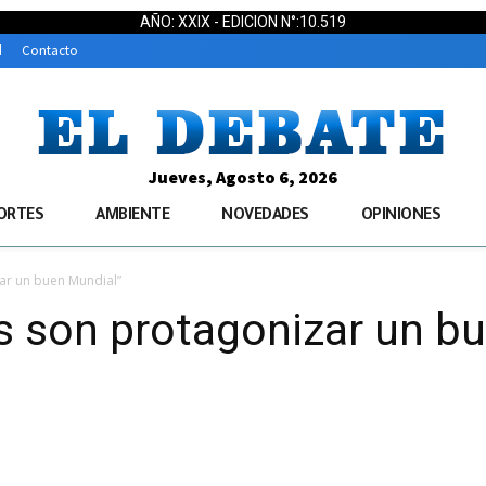
AÑO: XXIX - EDICION N°:10.519
d
Contacto
Jueves, Agosto 6, 2026
ORTES
AMBIENTE
NOVEDADES
OPINIONES
zar un buen Mundial”
s son protagonizar un b