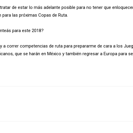
tratar de estar lo más adelante posible para no tener que enloquecer
n para las próximas Copas de Ruta.
anteás para este 2018?
voy a correr competencias de ruta para prepararme de cara a los Ju
icanos, que se harán en México y también regresar a Europa para segu