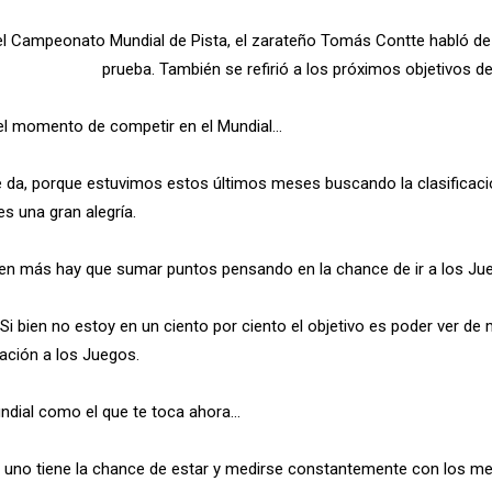
á el Campeonato Mundial de Pista, el zarateño Tomás Contte habló de
prueba. También se refirió a los próximos objetivos de
a el momento de competir en el Mundial…
 da, porque estuvimos estos últimos meses buscando la clasificaci
es una gran alegría.
 en más hay que sumar puntos pensando en la chance de ir a los Ju
 Si bien no estoy en un ciento por ciento el objetivo es poder ver 
cación a los Juegos.
undial como el que te toca ahora…
 uno tiene la chance de estar y medirse constantemente con los mej