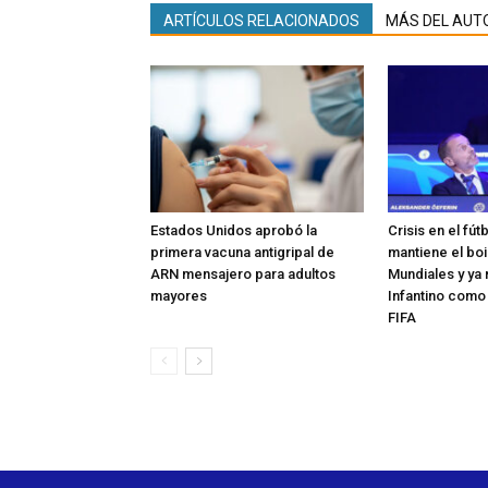
ARTÍCULOS RELACIONADOS
MÁS DEL AUT
Estados Unidos aprobó la
Crisis en el fút
primera vacuna antigripal de
mantiene el boi
ARN mensajero para adultos
Mundiales y ya 
mayores
Infantino como
FIFA