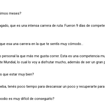
ltimos meses?
ado, que es una intensa carrera de ruta. Fueron 9 días de competenci
que esa una carrera en la que te sentís muy cómodo…
lo personal la que más me gusta correr. Esta es una competencia muy
ste Mundial, lo cual lo voy a disfrutar mucho, además de ser un gra
és que estar muy bien?
ueba, tenés poco tiempo para descansar un poco y recuperarte para 
podio es muy difícil de conseguirlo?