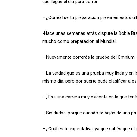
que llegue el día para correr.
– ¿Cómo fue tu preparación previa en estos ú
-Hace unas semanas atrás disputé la Doble Brag
mucho como preparación al Mundial.
– Nuevamente correrás la prueba del Omnium, 
– La verdad que es una prueba muy linda y en 
mismo día, pero por suerte pude clasificar a e
– ¿Esa una carrera muy exigente en la que ten
– Sin dudas, porque cuando te bajás de una pr
– ¿Cuál es tu expectativa, ya que sabés que el 