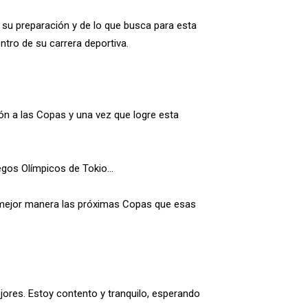
 su preparación y de lo que busca para esta
ntro de su carrera deportiva.
ón a las Copas y una vez que logre esta
egos Olímpicos de Tokio…
de mejor manera las próximas Copas que esas
ores. Estoy contento y tranquilo, esperando