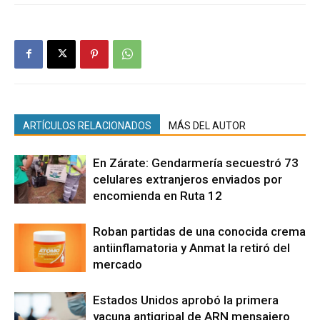
ARTÍCULOS RELACIONADOS
MÁS DEL AUTOR
En Zárate: Gendarmería secuestró 73
celulares extranjeros enviados por
encomienda en Ruta 12
Roban partidas de una conocida crema
antiinflamatoria y Anmat la retiró del
mercado
Estados Unidos aprobó la primera
vacuna antigripal de ARN mensajero