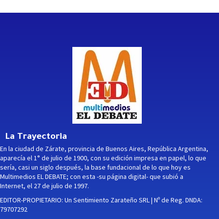
La Trayectoria
En la ciudad de Zárate, provincia de Buenos Aires, República Argentina,
aparecía el 1° de julio de 1900, con su edición impresa en papel, lo que
sería, casi un siglo después, la base fundacional de lo que hoy es
Multimedios EL DEBATE; con esta -su página digital- que subió a
Internet, el 27 de julio de 1997.
EDITOR-PROPIETARIO: Un Sentimiento Zarateño SRL | Nº de Reg. DNDA:
79707292