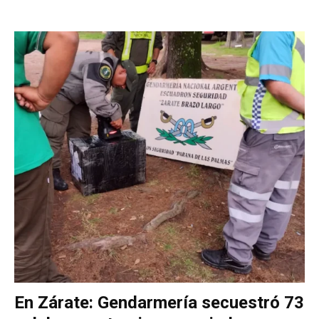
En Zárate: Gendarmería secuestró 73