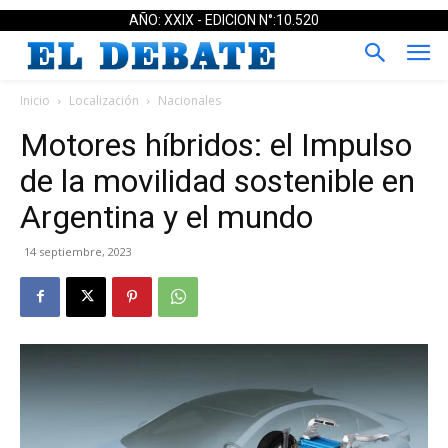
AÑO: XXIX - EDICION N°:10.520
Inicio
Localización
Nacionales
Motores híbridos: el Impulso
de la movilidad sostenible en
Argentina y el mundo
14 septiembre, 2023