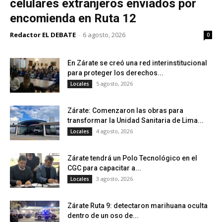
celulares extranjeros enviados por
encomienda en Ruta 12
Redactor EL DEBATE
-
6 agosto, 2026
0
En Zárate se creó una red interinstitucional
para proteger los derechos...
5 agosto, 2026
Locales
Zárate: Comenzaron las obras para
transformar la Unidad Sanitaria de Lima...
4 agosto, 2026
Locales
Zárate tendrá un Polo Tecnológico en el
CGC para capacitar a...
3 agosto, 2026
Locales
Zárate Ruta 9: detectaron marihuana oculta
dentro de un oso de...