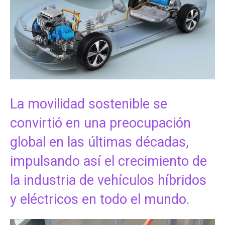
La movilidad sostenible se
convirtió en una preocupación
global en las últimas décadas,
impulsando así el crecimiento de
la industria de vehículos híbridos
y eléctricos en todo el mundo.