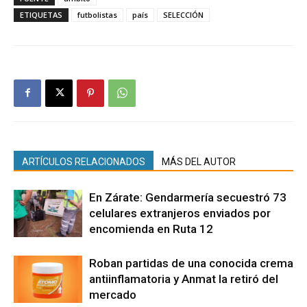
ETIQUETAS
futbolistas
país
SELECCIÓN
ARTÍCULOS RELACIONADOS
MÁS DEL AUTOR
En Zárate: Gendarmería secuestró 73
celulares extranjeros enviados por
encomienda en Ruta 12
Roban partidas de una conocida crema
antiinflamatoria y Anmat la retiró del
mercado