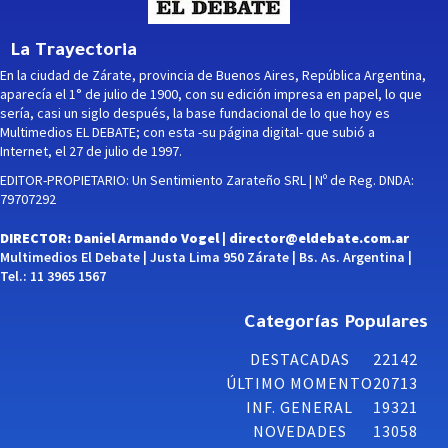
La Trayectoria
En la ciudad de Zárate, provincia de Buenos Aires, República Argentina,
aparecía el 1° de julio de 1900, con su edición impresa en papel, lo que
sería, casi un siglo después, la base fundacional de lo que hoy es
Multimedios EL DEBATE; con esta -su página digital- que subió a
Internet, el 27 de julio de 1997.
EDITOR-PROPIETARIO: Un Sentimiento Zarateño SRL | Nº de Reg. DNDA:
79707292
DIRECTOR: Daniel Armando Vogel |
director@eldebate.com.ar
Multimedios El Debate | Justa Lima 950 Zárate | Bs. As. Argentina |
Tel.: 11 3965 1567
Categorías Populares
DESTACADAS
22142
ÚLTIMO MOMENTO
20713
INF. GENERAL
19321
NOVEDADES
13058