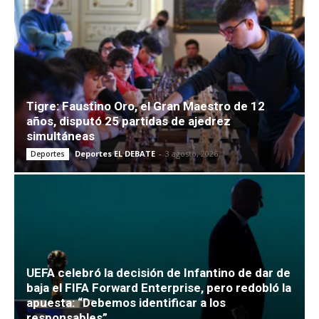
Tigre: Faustino Oro, el Gran Maestro de 12
años, disputó 25 partidas de ajedrez
simultáneas
Deportes EL DEBATE
-
3 agosto, 2026
Deportes
UEFA celebró la decisión de Infantino de dar de
baja el FIFA Forward Enterprise, pero redobló la
apuesta: “Debemos identificar a los
responsables”