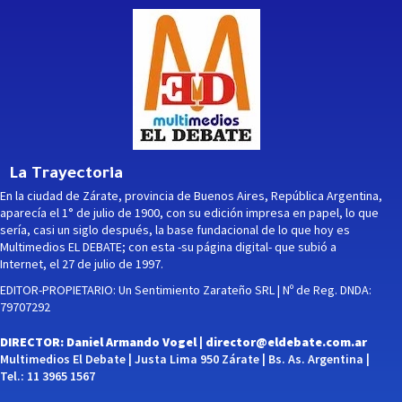
La Trayectoria
En la ciudad de Zárate, provincia de Buenos Aires, República Argentina,
aparecía el 1° de julio de 1900, con su edición impresa en papel, lo que
sería, casi un siglo después, la base fundacional de lo que hoy es
Multimedios EL DEBATE; con esta -su página digital- que subió a
Internet, el 27 de julio de 1997.
EDITOR-PROPIETARIO: Un Sentimiento Zarateño SRL | Nº de Reg. DNDA:
79707292
DIRECTOR: Daniel Armando Vogel |
director@eldebate.com.ar
Multimedios El Debate | Justa Lima 950 Zárate | Bs. As. Argentina |
Tel.: 11 3965 1567