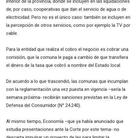
interior de la provincia, donde se incluyen en las liquidaciones
de, por caso, cooperativas que dan el servicio de agua o de
electricidad. Pero no es el único caso: también se incluyen en
la percepción de otros servicios, como por ejemplo la TV por
cable.
Para la entidad que realiza el cobro el negocio es cobrar una
comisión, que la comuna le paga a cambio de que transfiera
el dinero de la tasa que cobró a nombre del Estado local.
De acuerdo a lo que trascendió, las comunas que incumplan
con la reglamentación una vez puesta en vigencia –sería la
semana próxima- recibirán sanciones previstas en la Ley de
Defensa del Consumidor (N° 24.240).
Al mismo tiempo, Economía –que ya había anunciado que
estudia presentaciones ante la Corte por este tema- no
descarta impulsar un proyecto de ley para limitar la