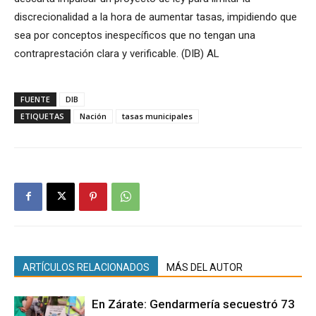
discrecionalidad a la hora de aumentar tasas, impidiendo que
sea por conceptos inespecíficos que no tengan una
contraprestación clara y verificable. (DIB) AL
FUENTE
DIB
ETIQUETAS
Nación
tasas municipales
ARTÍCULOS RELACIONADOS
MÁS DEL AUTOR
En Zárate: Gendarmería secuestró 73