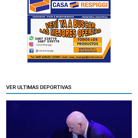
VER ULTIMAS DEPORTIVAS