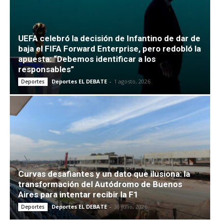
UEFA celebró la decisión de Infantino de dar de
baja el FIFA Forward Enterprise, pero redobló la
apuesta: “Debemos identificar a los
responsables”
Deportes EL DEBATE
-
1 agosto, 2026
Deportes
Curvas desafiantes y un dato que ilusiona: la
transformación del Autódromo de Buenos
Aires para intentar recibir la F1
Deportes EL DEBATE
-
30 julio, 2026
Deportes