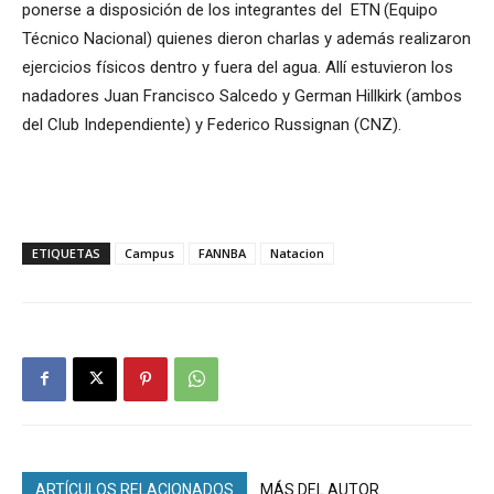
ponerse a disposición de los integrantes del ETN (Equipo
Técnico Nacional) quienes dieron charlas y además realizaron
ejercicios físicos dentro y fuera del agua. Allí estuvieron los
nadadores Juan Francisco Salcedo y German Hillkirk (ambos
del Club Independiente) y Federico Russignan (CNZ).
ETIQUETAS
Campus
FANNBA
Natacion
ARTÍCULOS RELACIONADOS
MÁS DEL AUTOR