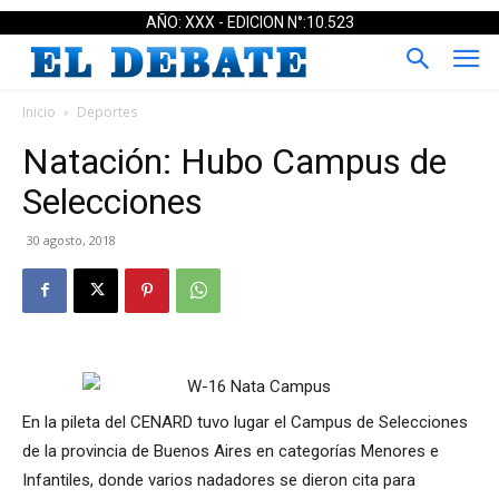
AÑO: XXX - EDICION N°:10.523
Inicio
Deportes
Natación: Hubo Campus de
Selecciones
30 agosto, 2018
En la pileta del CENARD tuvo lugar el Campus de Selecciones
de la provincia de Buenos Aires en categorías Menores e
Infantiles, donde varios nadadores se dieron cita para