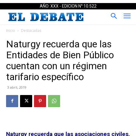
AÑO: XXX - EDICION N°:10.522
Inicio
Destacadas
Naturgy recuerda que las
Entidades de Bien Público
cuentan con un régimen
tarifario específico
3 abril, 2019
Naturgy recuerda que las asociaciones civiles,