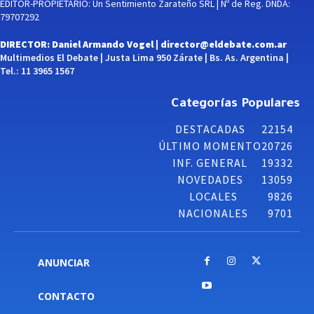
EDITOR-PROPIETARIO: Un Sentimiento Zarateño SRL | Nº de Reg. DNDA:
79707292
DIRECTOR: Daniel Armando Vogel |
director@eldebate.com.ar
Multimedios El Debate | Justa Lima 950 Zárate | Bs. As. Argentina |
Tel.: 11 3965 1567
Categorías Populares
DESTACADAS
22154
ÚLTIMO MOMENTO
20726
INF. GENERAL
19332
NOVEDADES
13059
LOCALES
9826
NACIONALES
9701
ANUNCIAR
CONTACTO