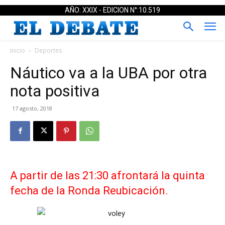
AÑO: XXIX - EDICION N°:10.519
Inicio
Deportes
Náutico va a la UBA por otra
nota positiva
17 agosto, 2018
A partir de las 21:30 afrontará la quinta
fecha de la Ronda Reubicación.