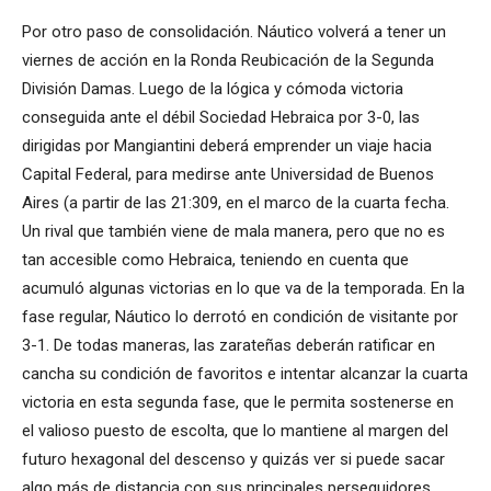
Por otro paso de consolidación. Náutico volverá a tener un
viernes de acción en la Ronda Reubicación de la Segunda
División Damas. Luego de la lógica y cómoda victoria
conseguida ante el débil Sociedad Hebraica por 3-0, las
dirigidas por Mangiantini deberá emprender un viaje hacia
Capital Federal, para medirse ante Universidad de Buenos
Aires (a partir de las 21:309, en el marco de la cuarta fecha.
Un rival que también viene de mala manera, pero que no es
tan accesible como Hebraica, teniendo en cuenta que
acumuló algunas victorias en lo que va de la temporada. En la
fase regular, Náutico lo derrotó en condición de visitante por
3-1. De todas maneras, las zarateñas deberán ratificar en
cancha su condición de favoritos e intentar alcanzar la cuarta
victoria en esta segunda fase, que le permita sostenerse en
el valioso puesto de escolta, que lo mantiene al margen del
futuro hexagonal del descenso y quizás ver si puede sacar
algo más de distancia con sus principales perseguidores,