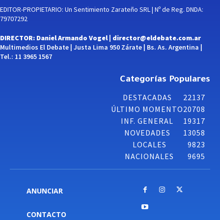
EDITOR-PROPIETARIO: Un Sentimiento Zarateño SRL | Nº de Reg. DNDA:
79707292
DIRECTOR: Daniel Armando Vogel |
director@eldebate.com.ar
Multimedios El Debate | Justa Lima 950 Zárate | Bs. As. Argentina |
Tel.: 11 3965 1567
Categorías Populares
DESTACADAS
22137
ÚLTIMO MOMENTO
20708
INF. GENERAL
19317
NOVEDADES
13058
LOCALES
9823
NACIONALES
9695
ANUNCIAR
CONTACTO