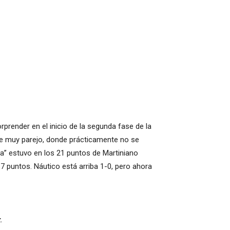
prender en el inicio de la segunda fase de la
fue muy parejo, donde prácticamente no se
la” estuvo en los 21 puntos de Martiniano
7 puntos. Náutico está arriba 1-0, pero ahora
.