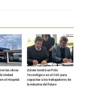
on las obras
Zárate tendrá un Polo
la Unidad
Tecnológico en el CGC para
 en el Hospital
capacitar a los trabajadores de
la industria del futuro