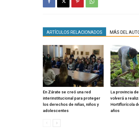
ARTÍCULOS RELACIONADOS
MÁS DEL AUT
En Zárate se creó una red
La provincia d
interinstitucional para proteger
volverá a reali
los derechos de niñas, niños y
Hortiflorícola 
adolescentes
años