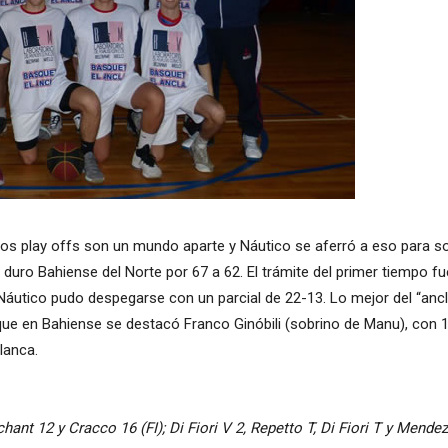
los play offs son un mundo aparte y Náutico se aferró a eso para sor
 duro Bahiense del Norte por 67 a 62. El trámite del primer tiempo 
, Náutico pudo despegarse con un parcial de 22-13. Lo mejor del “anc
ue en Bahiense se destacó Franco Ginóbili (sobrino de Manu), con 1
lanca.
ant 12 y Cracco 16 (FI); Di Fiori V 2, Repetto T, Di Fiori T y Mendez