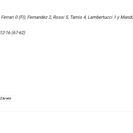
6, Ferrari 0 (FI); Fernandez 2, Rossi 5, Tamis 4, Lambertucci 1 y Mando
 12-16 (67-62)
 Zárate