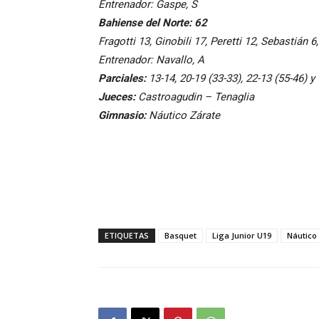
Entrenador: Gaspe, S
Bahiense del Norte: 62
Fragotti 13, Ginobili 17, Peretti 12, Sebastián 
Entrenador: Navallo, A
Parciales:
13-14, 20-19 (33-33), 22-13 (55-46) y
Jueces:
Castroagudin – Tenaglia
Gimnasio:
Náutico Zárate
ETIQUETAS
Basquet
Liga Junior U19
Náutico