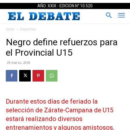
AÑO: XXIX - EDICION N°:10.520
Inicio
Deportes
Negro define refuerzos para
el Provincial U15
29 marzo, 2018
Durante estos días de feriado la
selección de Zárate-Campana de U15
estará realizando diversos
entrenamientos y algunos amistosos,