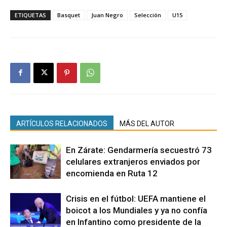
ETIQUETAS
Basquet
Juan Negro
Selección
U15
ARTÍCULOS RELACIONADOS
MÁS DEL AUTOR
En Zárate: Gendarmería secuestró 73
celulares extranjeros enviados por
encomienda en Ruta 12
Crisis en el fútbol: UEFA mantiene el
boicot a los Mundiales y ya no confía
en Infantino como presidente de la