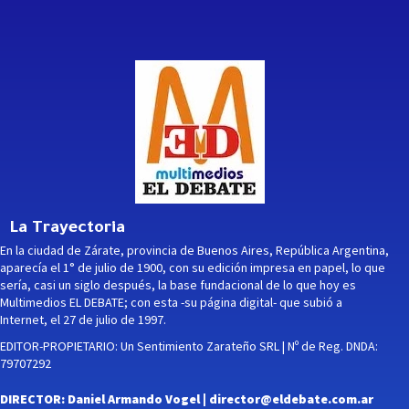
La Trayectoria
En la ciudad de Zárate, provincia de Buenos Aires, República Argentina,
aparecía el 1° de julio de 1900, con su edición impresa en papel, lo que
sería, casi un siglo después, la base fundacional de lo que hoy es
Multimedios EL DEBATE; con esta -su página digital- que subió a
Internet, el 27 de julio de 1997.
EDITOR-PROPIETARIO: Un Sentimiento Zarateño SRL | Nº de Reg. DNDA:
79707292
DIRECTOR: Daniel Armando Vogel |
director@eldebate.com.ar