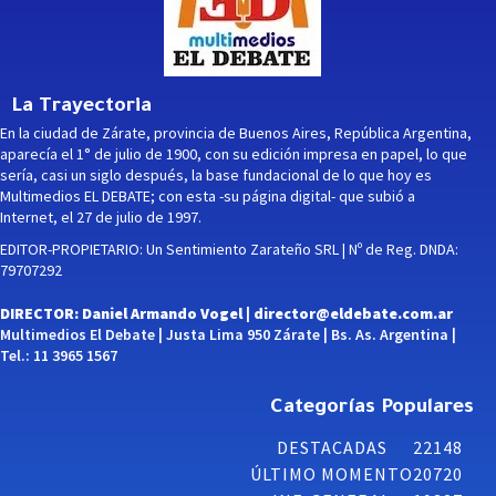
La Trayectoria
En la ciudad de Zárate, provincia de Buenos Aires, República Argentina,
aparecía el 1° de julio de 1900, con su edición impresa en papel, lo que
sería, casi un siglo después, la base fundacional de lo que hoy es
Multimedios EL DEBATE; con esta -su página digital- que subió a
Internet, el 27 de julio de 1997.
EDITOR-PROPIETARIO: Un Sentimiento Zarateño SRL | Nº de Reg. DNDA:
79707292
DIRECTOR: Daniel Armando Vogel |
director@eldebate.com.ar
Multimedios El Debate | Justa Lima 950 Zárate | Bs. As. Argentina |
Tel.: 11 3965 1567
Categorías Populares
DESTACADAS
22148
ÚLTIMO MOMENTO
20720