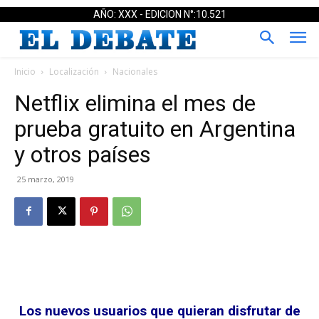
AÑO: XXX - EDICION N°:10.521
Inicio
Localización
Nacionales
Netflix elimina el mes de
prueba gratuito en Argentina
y otros países
25 marzo, 2019
Los nuevos usuarios que quieran disfrutar de