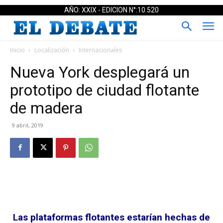
AÑO: XXIX - EDICION N°:10.520
Inicio
Localización
Internacionales
Nueva York desplegará un
prototipo de ciudad flotante
de madera
9 abril, 2019
Las plataformas flotantes estarían hechas de