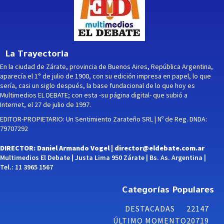
La Trayectoria
En la ciudad de Zárate, provincia de Buenos Aires, República Argentina,
aparecía el 1° de julio de 1900, con su edición impresa en papel, lo que
sería, casi un siglo después, la base fundacional de lo que hoy es
Multimedios EL DEBATE; con esta -su página digital- que subió a
Internet, el 27 de julio de 1997.
EDITOR-PROPIETARIO: Un Sentimiento Zarateño SRL | Nº de Reg. DNDA:
79707292
DIRECTOR: Daniel Armando Vogel |
director@eldebate.com.ar
Multimedios El Debate | Justa Lima 950 Zárate | Bs. As. Argentina |
Tel.: 11 3965 1567
Categorías Populares
DESTACADAS
22147
ÚLTIMO MOMENTO
20719