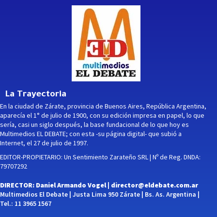
La Trayectoria
En la ciudad de Zárate, provincia de Buenos Aires, República Argentina,
aparecía el 1° de julio de 1900, con su edición impresa en papel, lo que
sería, casi un siglo después, la base fundacional de lo que hoy es
Multimedios EL DEBATE; con esta -su página digital- que subió a
Internet, el 27 de julio de 1997.
EDITOR-PROPIETARIO: Un Sentimiento Zarateño SRL | Nº de Reg. DNDA:
79707292
DIRECTOR: Daniel Armando Vogel |
director@eldebate.com.ar
Multimedios El Debate | Justa Lima 950 Zárate | Bs. As. Argentina |
Tel.: 11 3965 1567