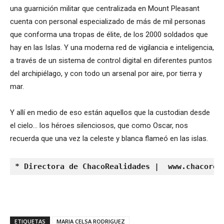
una guarnición militar que centralizada en Mount Pleasant
cuenta con personal especializado de más de mil personas
que conforma una tropas de élite, de los 2000 soldados que
hay en las Islas. Y una moderna red de vigilancia e inteligencia,
a través de un sistema de control digital en diferentes puntos
del archipiélago, y con todo un arsenal por aire, por tierra y
mar.
Y allí en medio de eso están aquellos que la custodian desde
el cielo… los héroes silenciosos, que como Oscar, nos
recuerda que una vez la celeste y blanca flameó en las islas.
* Directora de ChacoRealidades |  www.chacorea
ETIQUETAS
MARIA CELSA RODRIGUEZ