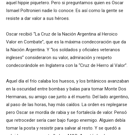
aquel hippie piquetero. Pero si preguntamos quien es Oscar
Ismael Poltronieri nadie lo conoce. Es así como la gente se
resiste a dar valor a sus héroes.
Oscar recibió “La Cruz de la Nación Argentina al Heroico
Valor en Combate”, que es la máxima condecoración que da
la Nación Argentina. Y “los soldados y oficiales veteranos
ingleses” consideraron su valor, admiración y respeto
condecorándole en Inglaterra con la “Cruz de Hierro al Valor”.
Aquel día el frío calaba los huesos, y los británicos avanzaban
en la oscuridad entre bombas y balas para tomar Monte Dos
Hermanas, su amigo cae junto a él muerto. Del lado argentino,
al paso de las horas, hay más caídos. La orden es replegarse
pero Oscar se mordía de rabia y se fortalecía de valor. Pensó
que retroceder sería caer bajo fuego enemigo. Alguien debía
tomar la posta y resistir para salvar al resto. Y se quedó a