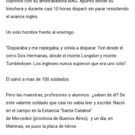
cubrirlos con su ametralladora MAG. Apuntó desde su
trinchera y durante casi 10 horas disparó sin parar resistiendo
el avance inglés.
Un solo hombre frente al enemigo.
“Disparaba y me replegaba, y volvía a disparar. Tiré desde el
cerro Dos Hermanas, desde el monte Longdon y monte
Tumbledown. Los ingleses nunca supieron que era uno sólo”.
Él salvó a mas de 100 soldados.
Pero las maestras, profesores o alumnos ¿saben de él? De
este valiente soldado que casi no sabía leer y escribir. Nació
en el campo en la Estancia “Santa Catalina”
de Mercedes (provincia de Buenos Aires), y un día, en
Malvinas, se puso la placa de héroe.