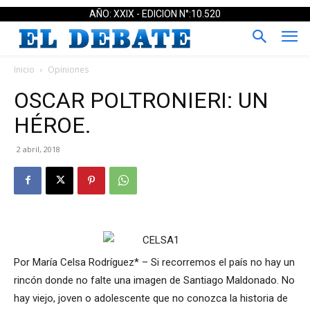
AÑO: XXIX - EDICION N°:10.520
Inicio
Opiniones
OSCAR POLTRONIERI: UN
HÉROE.
2 abril, 2018
Por María Celsa Rodríguez* – Si recorremos el país no hay un
rincón donde no falte una imagen de Santiago Maldonado. No
hay viejo, joven o adolescente que no conozca la historia de