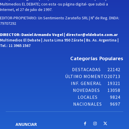
Multimedios EL DEBATE; con esta -su página digital- que subió a
Internet, el 27 de julio de 1997.
EDITOR-PROPIETARIO: Un Sentimiento Zarateño SRL | Nº de Reg. DNDA:
79707292
DIRECTOR: Daniel Armando Vogel |
director@eldebate.com.ar
Multimedios El Debate | Justa Lima 950 Zárate | Bs. As. Argentina |
Tel.: 11 3965 1567
Categorías Populares
DESTACADAS
22142
ÚLTIMO MOMENTO
20713
INF. GENERAL
19321
NOVEDADES
13058
LOCALES
9824
NACIONALES
9697
ANUNCIAR