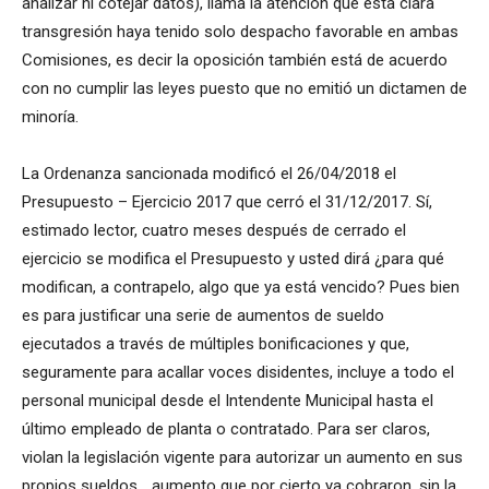
analizar ni cotejar datos), llama la atención que esta clara
transgresión haya tenido solo despacho favorable en ambas
Comisiones, es decir la oposición también está de acuerdo
con no cumplir las leyes puesto que no emitió un dictamen de
minoría.
La Ordenanza sancionada modificó el 26/04/2018 el
Presupuesto – Ejercicio 2017 que cerró el 31/12/2017. Sí,
estimado lector, cuatro meses después de cerrado el
ejercicio se modifica el Presupuesto y usted dirá ¿para qué
modifican, a contrapelo, algo que ya está vencido? Pues bien
es para justificar una serie de aumentos de sueldo
ejecutados a través de múltiples bonificaciones y que,
seguramente para acallar voces disidentes, incluye a todo el
personal municipal desde el Intendente Municipal hasta el
último empleado de planta o contratado. Para ser claros,
violan la legislación vigente para autorizar un aumento en sus
propios sueldos… aumento que por cierto ya cobraron, sin la