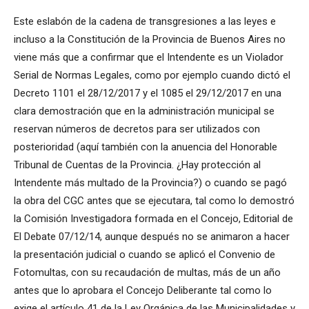
Este eslabón de la cadena de transgresiones a las leyes e
incluso a la Constitución de la Provincia de Buenos Aires no
viene más que a confirmar que el Intendente es un Violador
Serial de Normas Legales, como por ejemplo cuando dictó el
Decreto 1101 el 28/12/2017 y el 1085 el 29/12/2017 en una
clara demostración que en la administración municipal se
reservan números de decretos para ser utilizados con
posterioridad (aquí también con la anuencia del Honorable
Tribunal de Cuentas de la Provincia. ¿Hay protección al
Intendente más multado de la Provincia?) o cuando se pagó
la obra del CGC antes que se ejecutara, tal como lo demostró
la Comisión Investigadora formada en el Concejo, Editorial de
El Debate 07/12/14, aunque después no se animaron a hacer
la presentación judicial o cuando se aplicó el Convenio de
Fotomultas, con su recaudación de multas, más de un año
antes que lo aprobara el Concejo Deliberante tal como lo
exige el artículo 41 de la Ley Orgánica de las Municipalidades y