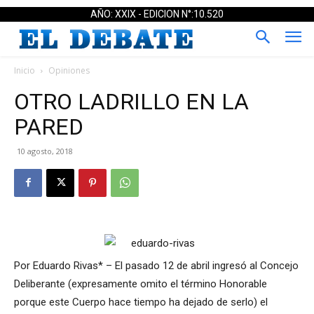
AÑO: XXIX - EDICION N°:10.520
Inicio
Opiniones
OTRO LADRILLO EN LA
PARED
10 agosto, 2018
Por Eduardo Rivas* – El pasado 12 de abril ingresó al Concejo
Deliberante (expresamente omito el término Honorable
porque este Cuerpo hace tiempo ha dejado de serlo) el