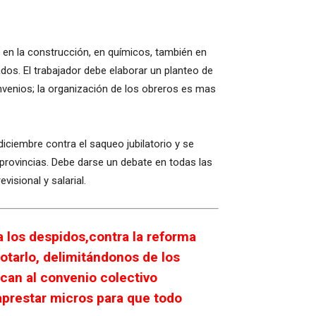
 en la construcción, en químicos, también en
dos. El trabajador debe elaborar un planteo de
onvenios; la organización de los obreros es mas
ciembre contra el saqueo jubilatorio y se
s provincias. Debe darse un debate en todas las
isional y salarial.
 los despidos,contra la reforma
rotarlo, delimitándonos de los
can al convenio colectivo
aprestar micros para que todo