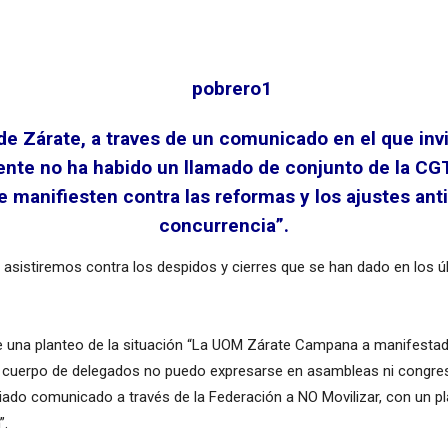
 de Zárate, a traves de un comunicado en el que invi
ente no ha habido un llamado de conjunto de la CGT
e manifiesten contra las reformas y los ajustes an
concurrencia”.
a asistiremos contra los despidos y cierres que se han dado en los
ace una planteo de la situación “La UOM Zárate Campana a manifesta
el cuerpo de delegados no puedo expresarse en asambleas ni congre
iado comunicado a través de la Federación a NO Movilizar, con un p
”.