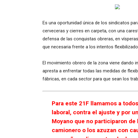
Es una oportunidad única de los sindicatos par
cerveceras y cierres en carpeta, con una cares
defensa de las conquistas obreras, en vísperas
que necesaria frente a los intentos flexibilizado
El movimiento obrero de la zona viene dando im
apresta a enfrentar todas las medidas de flexibi
fábricas, en cada sector para que sean los trab
Para este 21F llamamos a todos
laboral, contra el ajuste y por 
Moyano que no participaron de l
camionero o los azuzan con cau