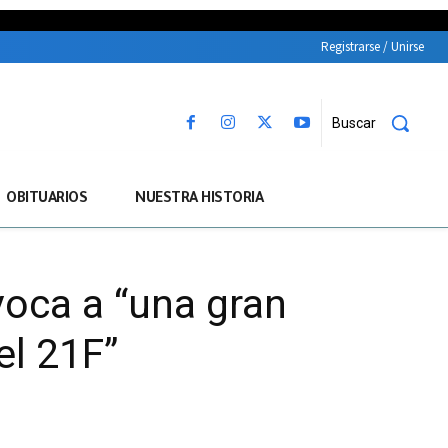
Registrarse / Unirse
Buscar
OBITUARIOS
NUESTRA HISTORIA
voca a “una gran
el 21F”