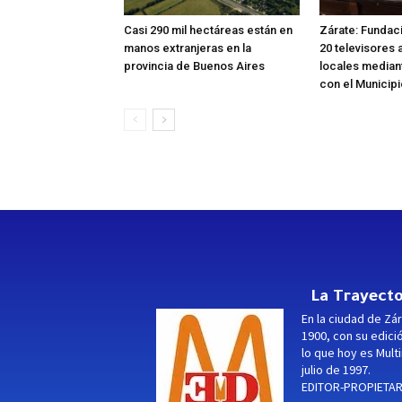
Casi 290 mil hectáreas están en
Zárate: Fundac
manos extranjeras en la
20 televisores 
provincia de Buenos Aires
locales median
con el Municipi
La Trayecto
En la ciudad de Zár
1900, con su edici
lo que hoy es Multi
julio de 1997.
EDITOR-PROPIETARI