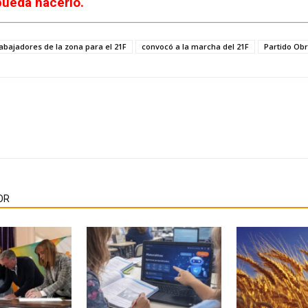
pueda hacerlo.
bajadores de la zona para el 21F
convocó a la marcha del 21F
Partido Ob
OR