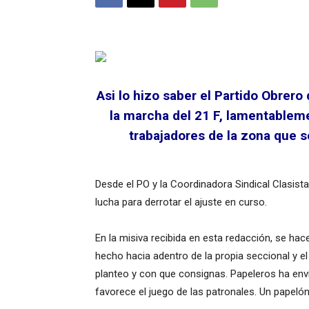
Asi lo hizo saber el Partido Obrero
la marcha del 21 F, lamentablem
trabajadores de la zona que s
Desde el PO y la Coordinadora Sindical Clasist
lucha para derrotar el ajuste en curso.
En la misiva recibida en esta redacción, se h
hecho hacia adentro de la propia seccional y 
planteo y con que consignas. Papeleros ha env
favorece el juego de las patronales. Un papelón