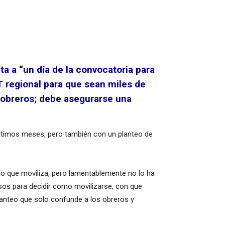
ta a “un día de la convocatoria para
 regional para que sean miles de
tiobreros; debe asegurarse una
 últimos meses, pero también con un planteo de
do que moviliza, pero lamentablemente no lo ha
sos para decidir como movilizarse, con que
lanteo que solo confunde a los obreros y