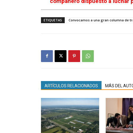
compañero dispuesto a luchar 
ETIQUETAS
Convocamos a una gran columna de tra
ARTÍCULOS RELACIONADOS
MÁS DEL AUT