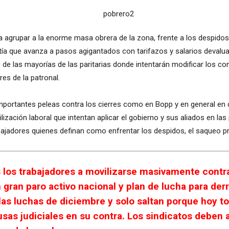
a agrupar a la enorme masa obrera de la zona, frente a los despidos
tía que avanza a pasos agigantados con tarifazos y salarios devalua
 de las mayorías de las paritarias donde intentarán modificar los c
res de la patronal.
portantes peleas contra los cierres como en Bopp y en general en di
lización laboral que intentan aplicar el gobierno y sus aliados en la
ajadores quienes definan como enfrentar los despidos, el saqueo prev
 los trabajadores a movilizarse masivamente contra
un gran paro activo nacional y plan de lucha para der
as luchas de diciembre y solo saltan porque hoy to
sas judiciales en su contra. Los sindicatos deben 