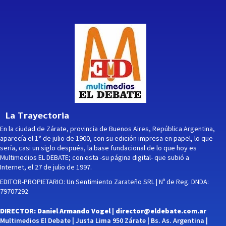
La Trayectoria
En la ciudad de Zárate, provincia de Buenos Aires, República Argentina,
aparecía el 1° de julio de 1900, con su edición impresa en papel, lo que
sería, casi un siglo después, la base fundacional de lo que hoy es
Multimedios EL DEBATE; con esta -su página digital- que subió a
Internet, el 27 de julio de 1997.
EDITOR-PROPIETARIO: Un Sentimiento Zarateño SRL | Nº de Reg. DNDA:
79707292
DIRECTOR: Daniel Armando Vogel |
director@eldebate.com.ar
Multimedios El Debate | Justa Lima 950 Zárate | Bs. As. Argentina |