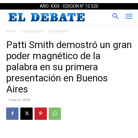
AÑO: XXIX - EDICION N°:10.520
Inicio
Localización
Nacionales
Patti Smith demostró un gran
poder magnético de la
palabra en su primera
presentación en Buenos
Aires
1 marzo, 2018