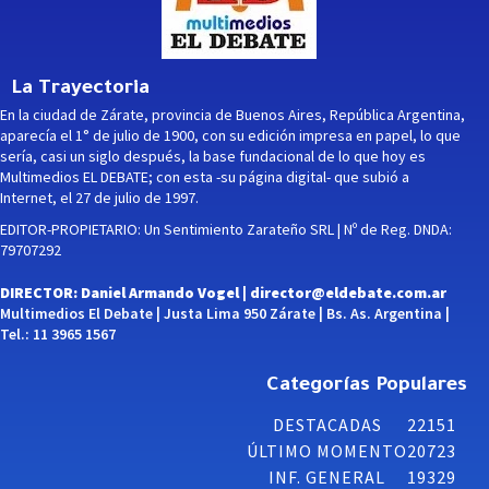
La Trayectoria
En la ciudad de Zárate, provincia de Buenos Aires, República Argentina,
aparecía el 1° de julio de 1900, con su edición impresa en papel, lo que
sería, casi un siglo después, la base fundacional de lo que hoy es
Multimedios EL DEBATE; con esta -su página digital- que subió a
Internet, el 27 de julio de 1997.
EDITOR-PROPIETARIO: Un Sentimiento Zarateño SRL | Nº de Reg. DNDA:
79707292
DIRECTOR: Daniel Armando Vogel |
director@eldebate.com.ar
Multimedios El Debate | Justa Lima 950 Zárate | Bs. As. Argentina |
Tel.: 11 3965 1567
Categorías Populares
DESTACADAS
22151
ÚLTIMO MOMENTO
20723
INF. GENERAL
19329