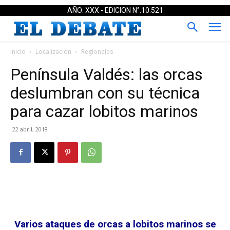
AÑO: XXX - EDICION N°:10.521
Inicio
Localización
Regionales
Península Valdés: las orcas
deslumbran con su técnica
para cazar lobitos marinos
22 abril, 2018
Varios ataques de orcas a lobitos marinos se