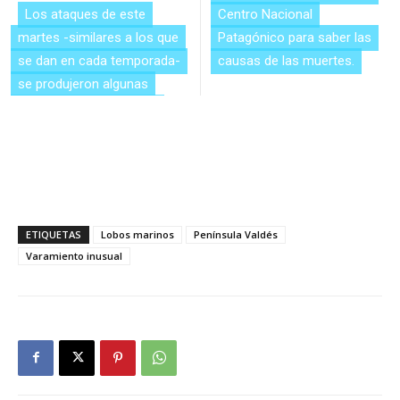
Los ataques de este
Centro Nacional
martes -similares a los que
Patagónico para saber las
se dan en cada temporada-
causas de las muertes.
se produjeron algunas
ETIQUETAS
Lobos marinos
Península Valdés
Varamiento inusual