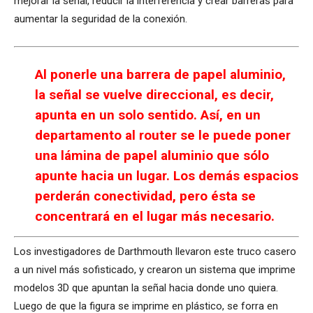
mejorar la señal, reducir la interferencia y crear barreras para
aumentar la seguridad de la conexión.
Al ponerle una barrera de papel aluminio,
la señal se vuelve direccional, es decir,
apunta en un solo sentido. Así, en un
departamento al router se le puede poner
una lámina de papel aluminio que sólo
apunte hacia un lugar. Los demás espacios
perderán conectividad, pero ésta se
concentrará en el lugar más necesario.
Los investigadores de Darthmouth llevaron este truco casero
a un nivel más sofisticado, y crearon un sistema que imprime
modelos 3D que apuntan la señal hacia donde uno quiera.
Luego de que la figura se imprime en plástico, se forra en