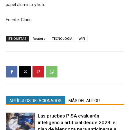
papel aluminio y listo.
Fuente: Clarín
ETIQUETAS
Routers
TECNOLOGIA
WiFi
ARTÍCULOS RELACIONADOS
MÁS DEL AUTOR
Las pruebas PISA evaluarán
inteligencia artificial desde 2029: el
plan de Mendoza para anticiparse al