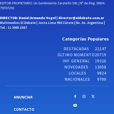
EDITOR-PROPIETARIO: Un Sentimiento Zarateño SRL | Nº de Reg. DNDA:
79707292
DIRECTOR: Daniel Armando Vogel |
director@eldebate.com.ar
Multimedios El Debate | Justa Lima 950 Zárate | Bs. As. Argentina |
Tel.: 11 3965 1567
Categorías Populares
DESTACADAS
22147
ÚLTIMO MOMENTO
20719
INF. GENERAL
19326
NOVEDADES
13058
LOCALES
9824
NACIONALES
9700
ANUNCIAR
CONTACTO