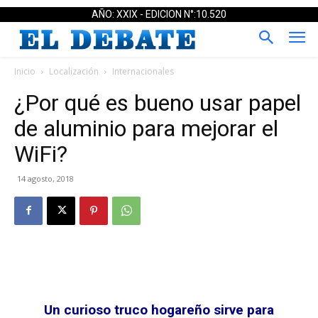
AÑO: XXIX - EDICION N°:10.520
Inicio
Localización
Internacionales
¿Por qué es bueno usar papel
de aluminio para mejorar el
WiFi?
14 agosto, 2018
Un curioso truco hogareño sirve para