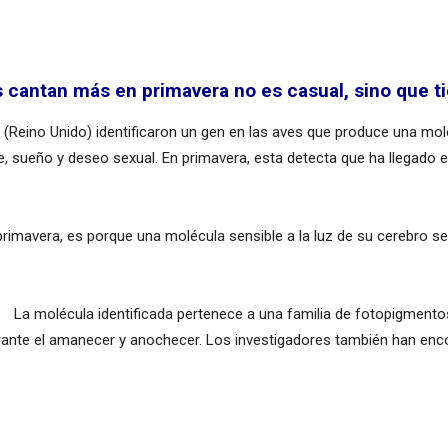
s cantan más en primavera no es casual, sino que t
d (Reino Unido) identificaron un gen en las aves que produce una molé
re, sueño y deseo sexual. En primavera, esta detecta que ha llegado 
mavera, es porque una molécula sensible a la luz de su cerebro se h
La molécula identificada pertenece a una familia de fotopigment
rante el amanecer y anochecer. Los investigadores también han encon