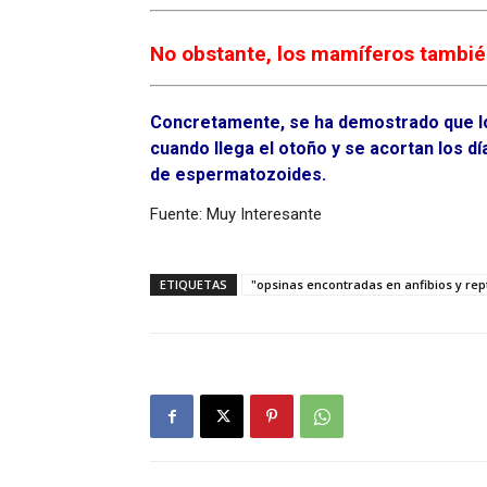
No obstante, los mamíferos también
Concretamente, se ha demostrado que los
cuando llega el otoño y se acortan los 
de espermatozoides.
Fuente: Muy Interesante
ETIQUETAS
"opsinas encontradas en anfibios y rept