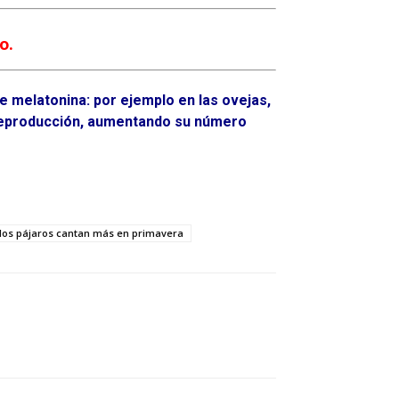
o.
 melatonina: por ejemplo en las ovejas,
a reproducción, aumentando su número
 los pájaros cantan más en primavera