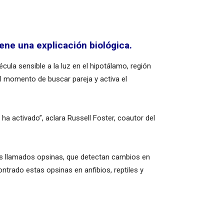
iene una explicación biológica.
cula sensible a la luz en el hipotálamo, región
el momento de buscar pareja y activa el
a activado”, aclara Russell Foster, coautor del
os llamados opsinas, que detectan cambios en
trado estas opsinas en anfibios, reptiles y