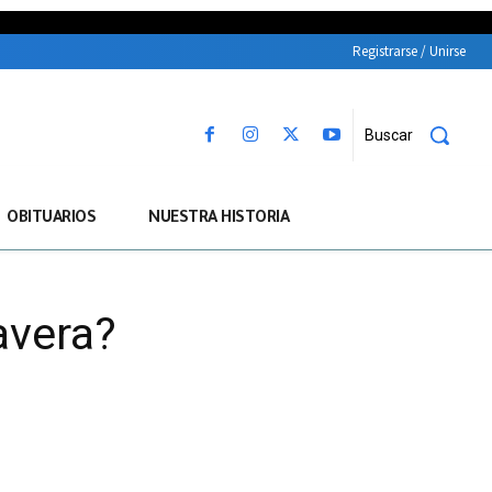
Registrarse / Unirse
Buscar
OBITUARIOS
NUESTRA HISTORIA
avera?