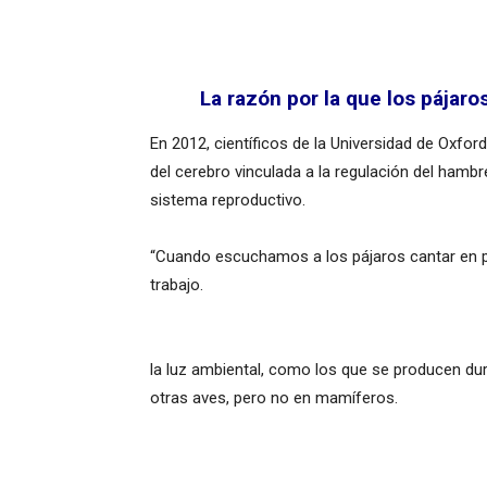
La razón por la que los pájaro
En 2012, científicos de la Universidad de Oxfor
del cerebro vinculada a la regulación del hamb
sistema reproductivo.
“Cuando escuchamos a los pájaros cantar en pri
trabajo.
la luz ambiental, como los que se producen du
otras aves, pero no en mamíferos.