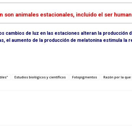
 son animales estacionales, incluido el ser human
 cambios de luz en las estaciones alteran la producción de
días, el aumento de la producción de melatonina estimula l
iles"
Estudios biológicos y científicos
Fotopigmentos
Razón por la que