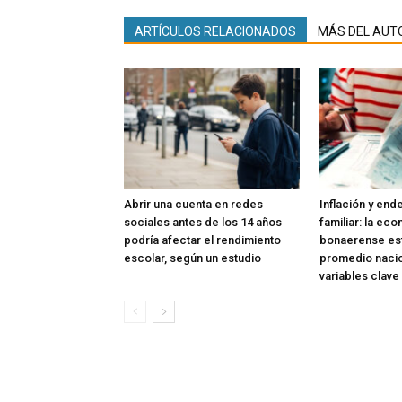
ARTÍCULOS RELACIONADOS
MÁS DEL AUT
Abrir una cuenta en redes
Inflación y en
sociales antes de los 14 años
familiar: la ec
podría afectar el rendimiento
bonaerense est
escolar, según un estudio
promedio nacio
variables clave