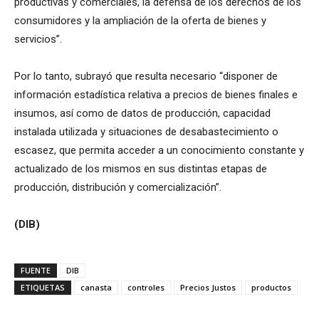
productivas y comerciales, la defensa de los derechos de los
consumidores y la ampliación de la oferta de bienes y
servicios”.
Por lo tanto, subrayó que resulta necesario “disponer de
información estadística relativa a precios de bienes finales e
insumos, así como de datos de producción, capacidad
instalada utilizada y situaciones de desabastecimiento o
escasez, que permita acceder a un conocimiento constante y
actualizado de los mismos en sus distintas etapas de
producción, distribución y comercialización”.
(DIB)
FUENTE
DIB
ETIQUETAS
canasta
controles
Precios Justos
productos