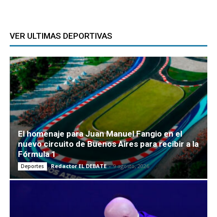
VER ULTIMAS DEPORTIVAS
El homenaje para Juan Manuel Fangio en el
nuevo circuito de Buenos Aires para recibir a la
Fórmula 1
Redactor EL DEBATE
-
9 agosto, 2026
Deportes