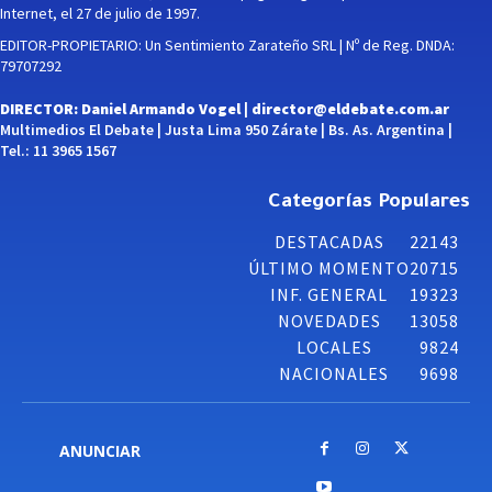
Internet, el 27 de julio de 1997.
EDITOR-PROPIETARIO: Un Sentimiento Zarateño SRL | Nº de Reg. DNDA:
79707292
DIRECTOR: Daniel Armando Vogel |
director@eldebate.com.ar
Multimedios El Debate | Justa Lima 950 Zárate | Bs. As. Argentina |
Tel.: 11 3965 1567
Categorías Populares
DESTACADAS
22143
ÚLTIMO MOMENTO
20715
INF. GENERAL
19323
NOVEDADES
13058
LOCALES
9824
NACIONALES
9698
ANUNCIAR