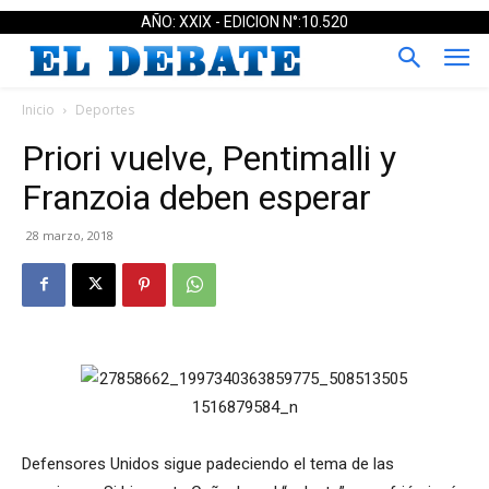
AÑO: XXIX - EDICION N°:10.520
Inicio
Deportes
Priori vuelve, Pentimalli y
Franzoia deben esperar
28 marzo, 2018
Defensores Unidos sigue padeciendo el tema de las