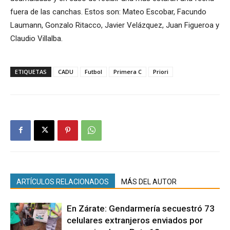
fuera de las canchas. Estos son: Mateo Escobar, Facundo
Laumann, Gonzalo Ritacco, Javier Velázquez, Juan Figueroa y
Claudio Villalba.
ETIQUETAS
CADU
Futbol
Primera C
Priori
ARTÍCULOS RELACIONADOS
MÁS DEL AUTOR
En Zárate: Gendarmería secuestró 73
celulares extranjeros enviados por