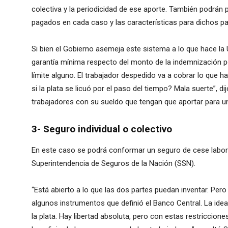
colectiva y la periodicidad de ese aporte. También podrán
pagados en cada caso y las características para dichos p
Si bien el Gobierno asemeja este sistema a lo que hace l
garantía mínima respecto del monto de la indemnización p
límite alguno. El trabajador despedido va a cobrar lo que h
si la plata se licuó por el paso del tiempo? Mala suerte”, 
trabajadores con su sueldo que tengan que aportar para u
3- Seguro individual o colectivo
En este caso se podrá conformar un seguro de cese labora
Superintendencia de Seguros de la Nación (SSN).
“Está abierto a lo que las dos partes puedan inventar. Pero
algunos instrumentos que definió el Banco Central. La ide
la plata. Hay libertad absoluta, pero con estas restriccio