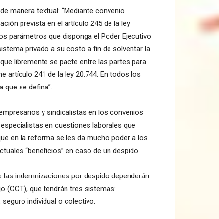
e de manera textual: “Mediante convenio
ación prevista en el artículo 245 de la ley
os parámetros que disponga el Poder Ejecutivo
istema privado a su costo a fin de solventar la
 que libremente se pacte entre las partes para
artículo 241 de la ley 20.744. En todos los
 que se defina”.
 empresarios y sindicalistas en los convenios
ay especialistas en cuestiones laborales que
rque en la reforma se les da mucho poder a los
s actuales “beneficios” en caso de un despido.
 de las indemnizaciones por despido dependerán
o (CCT), que tendrán tres sistemas:
 seguro individual o colectivo.