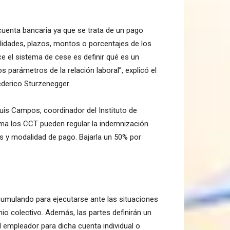
cuenta bancaria ya que se trata de un pago
lidades, plazos, montos o porcentajes de los
e el sistema de cese es definir qué es un
s parámetros de la relación laboral”, explicó el
ederico Sturzenegger.
uis Campos, coordinador del Instituto de
ema los CCT pueden regular la indemnización
s y modalidad de pago. Bajarla un 50% por
umulando para ejecutarse ante las situaciones
io colectivo. Además, las partes definirán un
l empleador para dicha cuenta individual o