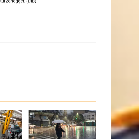
turzenegger. (DIB)