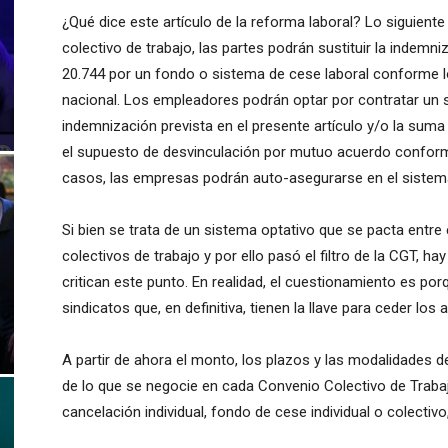
¿Qué dice este artículo de la reforma laboral? Lo siguient
colectivo de trabajo, las partes podrán sustituir la indemniz
20.744 por un fondo o sistema de cese laboral conforme l
nacional. Los empleadores podrán optar por contratar un s
indemnización prevista en el presente artículo y/o la suma
el supuesto de desvinculación por mutuo acuerdo conforme 
casos, las empresas podrán auto-asegurarse en el sistema
Si bien se trata de un sistema optativo que se pacta entre
colectivos de trabajo y por ello pasó el filtro de la CGT, h
critican este punto. En realidad, el cuestionamiento es po
sindicatos que, en definitiva, tienen la llave para ceder lo
A partir de ahora el monto, los plazos y las modalidades
de lo que se negocie en cada Convenio Colectivo de Trabaj
cancelación individual, fondo de cese individual o colectivo,