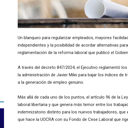
Un blanqueo para regularizar empleados, mayores facilidad
independientes y la posibilidad de acordar alternativas para
reglamentación de la reforma laboral que publicó el Gobierno
A través del decreto 847/2024, el Ejecutivo reglamentó los 
la administración de Javier Milei para bajar los índices de 
a la generación de empleo genuino.
Más allá de cada uno de los puntos, el artículo 96 de la L
laboral libertaria y que genera más temor entre los trabaja
indemnizatorio distinto para los nuevos trabajadores, que 
que hace la UOCRA con su Fondo de Cese Laboral que rige e