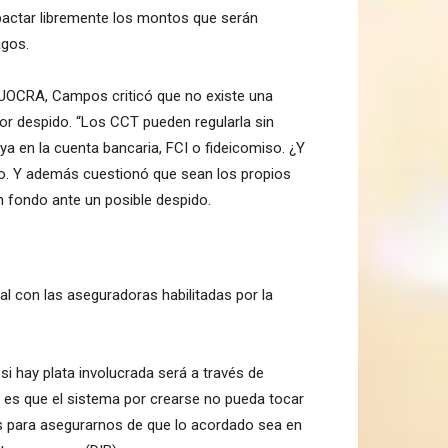
 pactar libremente los montos que serán
agos.
a UOCRA, Campos criticó que no existe una
or despido. “Los CCT pueden regularla sin
aya en la cuenta bancaria, FCI o fideicomiso. ¿Y
dijo. Y además cuestionó que sean los propios
n fondo ante un posible despido.
l con las aseguradoras habilitadas por la
 si hay plata involucrada será a través de
a es que el sistema por crearse no pueda tocar
nes para asegurarnos de que lo acordado sea en