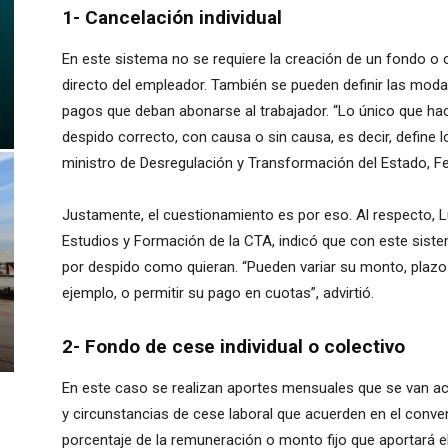
1- Cancelación individual
En este sistema no se requiere la creación de un fondo o 
directo del empleador. También se pueden definir las moda
pagos que deban abonarse al trabajador. “Lo único que hac
despido correcto, con causa o sin causa, es decir, define lo
ministro de Desregulación y Transformación del Estado, F
Justamente, el cuestionamiento es por eso. Al respecto, L
Estudios y Formación de la CTA, indicó que con este sist
por despido como quieran. “Pueden variar su monto, plazo
ejemplo, o permitir su pago en cuotas”, advirtió.
2- Fondo de cese individual o colectivo
En este caso se realizan aportes mensuales que se van ac
y circunstancias de cese laboral que acuerden en el conven
porcentaje de la remuneración o monto fijo que aportará e