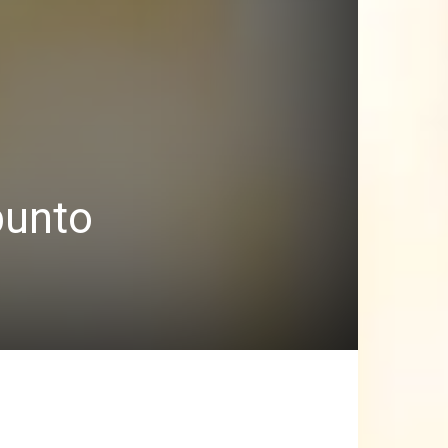
punto