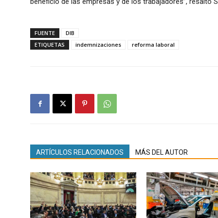
beneficio de las empresas y de los trabajadores”, resaltó S
FUENTE
DIB
ETIQUETAS
indemnizaciones
reforma laboral
ARTÍCULOS RELACIONADOS
MÁS DEL AUTOR