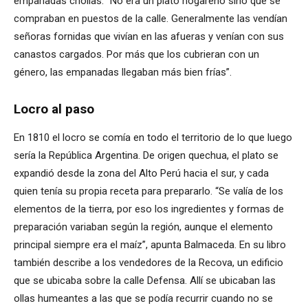
empanadas criollas: “No era un plato hogareño sino que se
compraban en puestos de la calle. Generalmente las vendían
señoras fornidas que vivían en las afueras y venían con sus
canastos cargados. Por más que los cubrieran con un
género, las empanadas llegaban más bien frías”.
Locro al paso
En 1810 el locro se comía en todo el territorio de lo que luego
sería la República Argentina. De origen quechua, el plato se
expandió desde la zona del Alto Perú hacia el sur, y cada
quien tenía su propia receta para prepararlo. “Se valía de los
elementos de la tierra, por eso los ingredientes y formas de
preparación variaban según la región, aunque el elemento
principal siempre era el maíz”, apunta Balmaceda. En su libro
también describe a los vendedores de la Recova, un edificio
que se ubicaba sobre la calle Defensa. Allí se ubicaban las
ollas humeantes a las que se podía recurrir cuando no se