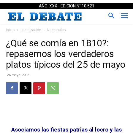
AÑO: XXX - EDICION N°:10.521
Inicio
Localización
Nacionales
¿Qué se comía en 1810?:
repasemos los verdaderos
platos típicos del 25 de mayo
26 mayo, 2018
Asociamos las fiestas patrias al locro y las