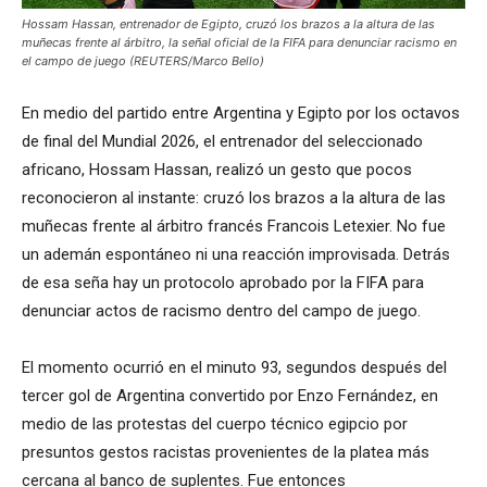
Hossam Hassan, entrenador de Egipto, cruzó los brazos a la altura de las
muñecas frente al árbitro, la señal oficial de la FIFA para denunciar racismo en
el campo de juego (REUTERS/Marco Bello)
En medio del partido entre Argentina y Egipto por los octavos
de final del Mundial 2026, el entrenador del seleccionado
africano, Hossam Hassan, realizó un gesto que pocos
reconocieron al instante: cruzó los brazos a la altura de las
muñecas frente al árbitro francés Francois Letexier. No fue
un ademán espontáneo ni una reacción improvisada. Detrás
de esa seña hay un protocolo aprobado por la FIFA para
denunciar actos de racismo dentro del campo de juego.
El momento ocurrió en el minuto 93, segundos después del
tercer gol de Argentina convertido por Enzo Fernández, en
medio de las protestas del cuerpo técnico egipcio por
presuntos gestos racistas provenientes de la platea más
cercana al banco de suplentes. Fue entonces