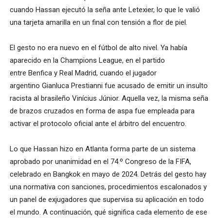
cuando Hassan ejecutó la seña ante Letexier, lo que le valió
una tarjeta amarilla en un final con tensión a flor de piel.
El gesto no era nuevo en el fútbol de alto nivel. Ya había
aparecido en la Champions League, en el partido
entre Benfica y Real Madrid, cuando el jugador
argentino Gianluca Prestianni fue acusado de emitir un insulto
racista al brasileño Vinícius Júnior. Aquella vez, la misma seña
de brazos cruzados en forma de aspa fue empleada para
activar el protocolo oficial ante el árbitro del encuentro.
Lo que Hassan hizo en Atlanta forma parte de un sistema
aprobado por unanimidad en el 74.º Congreso de la FIFA,
celebrado en Bangkok en mayo de 2024. Detrás del gesto hay
una normativa con sanciones, procedimientos escalonados y
un panel de exjugadores que supervisa su aplicación en todo
el mundo. A continuación, qué significa cada elemento de ese