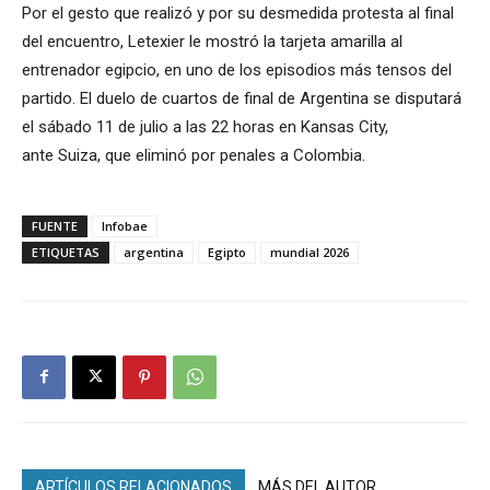
Por el gesto que realizó y por su desmedida protesta al final
del encuentro, Letexier le mostró la tarjeta amarilla al
entrenador egipcio, en uno de los episodios más tensos del
partido. El duelo de cuartos de final de Argentina se disputará
el sábado 11 de julio a las 22 horas en Kansas City,
ante Suiza, que eliminó por penales a Colombia.
FUENTE
Infobae
ETIQUETAS
argentina
Egipto
mundial 2026
ARTÍCULOS RELACIONADOS
MÁS DEL AUTOR