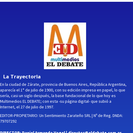
La Trayectoria
En la ciudad de Zárate, provincia de Buenos Aires, República Argentina,
aparecía el 1° de julio de 1900, con su edición impresa en papel, lo que
sería, casi un siglo después, la base fundacional de lo que hoy es
Multimedios EL DEBATE; con esta -su página digital- que subió a
Internet, el 27 de julio de 1997.
EDITOR-PROPIETARIO: Un Sentimiento Zarateño SRL | Nº de Reg. DNDA:
79707292
DIRECTOR: Daniel Armando Vogel |
director@eldebate.com.ar