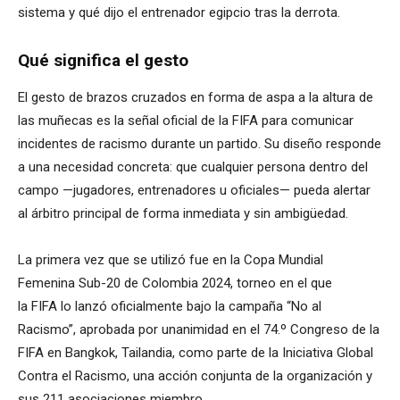
sistema y qué dijo el entrenador egipcio tras la derrota.
Qué significa el gesto
El gesto de brazos cruzados en forma de aspa a la altura de
las muñecas es la señal oficial de la FIFA para comunicar
incidentes de racismo durante un partido. Su diseño responde
a una necesidad concreta: que cualquier persona dentro del
campo —jugadores, entrenadores u oficiales— pueda alertar
al árbitro principal de forma inmediata y sin ambigüedad.
La primera vez que se utilizó fue en la Copa Mundial
Femenina Sub-20 de Colombia 2024, torneo en el que
la FIFA lo lanzó oficialmente bajo la campaña “No al
Racismo”, aprobada por unanimidad en el 74.º Congreso de la
FIFA en Bangkok, Tailandia, como parte de la Iniciativa Global
Contra el Racismo, una acción conjunta de la organización y
sus 211 asociaciones miembro.