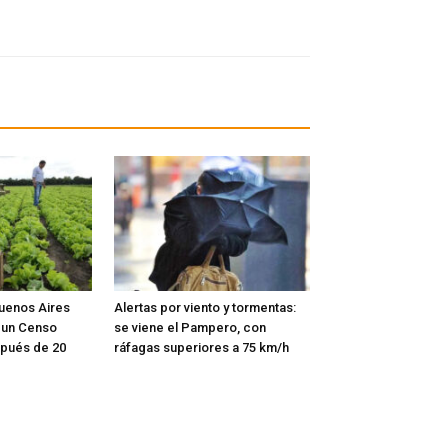
Buenos Aires
Alertas por viento y tormentas:
r un Censo
se viene el Pampero, con
spués de 20
ráfagas superiores a 75 km/h