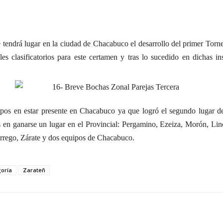
 tendrá lugar en la ciudad de Chacabuco el desarrollo del primer Torne
les clasificatorios para este certamen y tras lo sucedido en dichas i
ipos en estar presente en Chacabuco ya que logró el segundo lugar d
os en ganarse un lugar en el Provincial: Pergamino, Ezeiza, Morón, Lin
rrego, Zárate y dos equipos de Chacabuco.
oría
Zarateñ