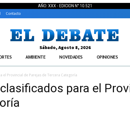
AÑO: XXX - EDICION N°:10.521
d
Contacto
Sábado, Agosto 8, 2026
ORTES
AMBIENTE
NOVEDADES
OPINIONES
a el Provincial de Parejas de Tercera Categoría
lasificados para el Prov
oría