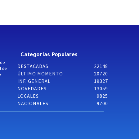
Categorías Populares
 de
DESTACADAS
22148
l de
ÚLTIMO MOMENTO
20720
e
INF. GENERAL
19327
NOVEDADES
13059
LOCALES
9825
NACIONALES
9700