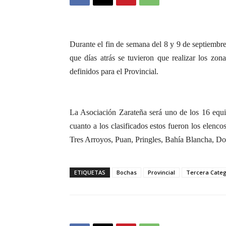
Durante el fin de semana del 8 y 9 de septiembre
que días atrás se tuvieron que realizar los zona
definidos para el Provincial.
La Asociación Zarateña será uno de los 16 equ
cuanto a los clasificados estos fueron los elenc
Tres Arroyos, Puan, Pringles, Bahía Blancha, Do
ETIQUETAS
Bochas
Provincial
Tercera Categ