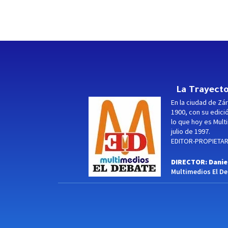
La Trayecto
En la ciudad de Zár
1900, con su edici
lo que hoy es Multi
julio de 1997.
EDITOR-PROPIETARI
DIRECTOR: Danie
Multimedios El Deb