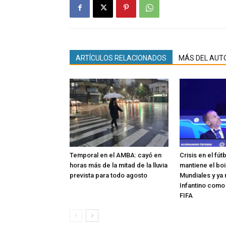
ARTÍCULOS RELACIONADOS
MÁS DEL AUT
Temporal en el AMBA: cayó en
Crisis en el fút
horas más de la mitad de la lluvia
mantiene el boi
prevista para todo agosto
Mundiales y ya 
Infantino como
FIFA