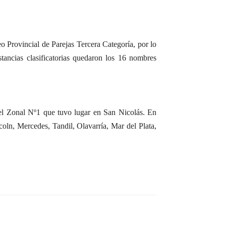
o Provincial de Parejas Tercera Categoría, por lo
nstancias clasificatorias quedaron los 16 nombres
el Zonal Nº1 que tuvo lugar en San Nicolás. En
coln, Mercedes, Tandil, Olavarría, Mar del Plata,