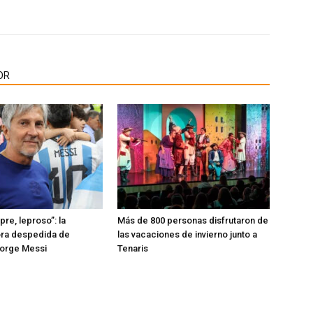
OR
re, leproso”: la
Más de 800 personas disfrutaron de
ra despedida de
las vacaciones de invierno junto a
Jorge Messi
Tenaris