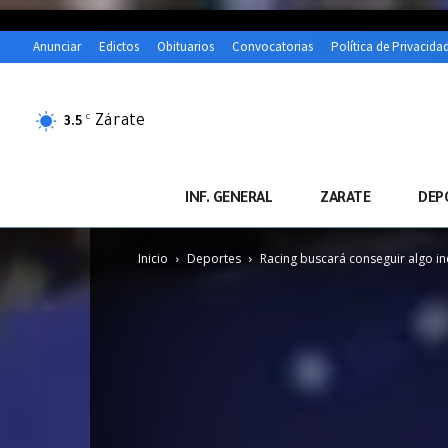
Anunciar
Edictos
Obituarios
Convocatorias
Política de Privacida
Zárate
C
3.5
INF. GENERAL
ZARATE
DEP
Inicio
Deportes
Racing buscará conseguir algo in