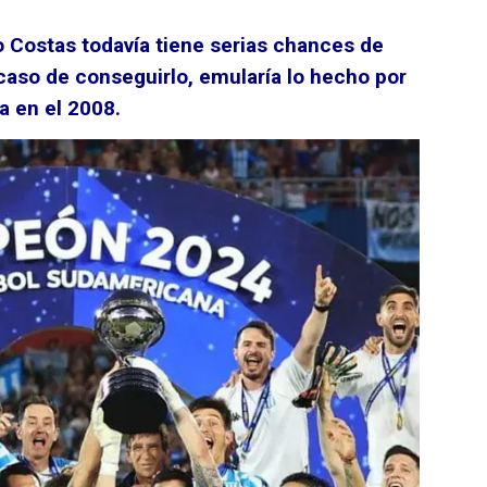
o Costas todavía tiene serias chances de
 caso de conseguirlo, emularía lo hecho por
a en el 2008.