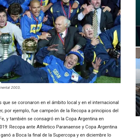
inental 2003.
 que se coronaron en el ámbito local y en el internacional
r, por ejemplo, fue campeón de la Recopa a principios del
 Fe, y también se consagró en la Copa Argentina en
2019: Recopa ante Athletico Paranaense y Copa Argentina
ganó a Boca la final de la Supercopa y en diciembre lo