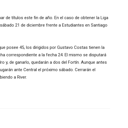
 de títulos este fin de año. En el caso de obtener la Liga
 sábado 21 de diciembre frente a Estudiantes en Santiago
que posee 45, los dirigidos por Gustavo Costas tienen la
ncha correspondiente a la fecha 24. El mismo se disputará
dro y, de ganarlo, quedarán a dos del Fortín. Aunque antes
jugarán ante Central el próximo sábado. Cerrarán el
iendo a River.