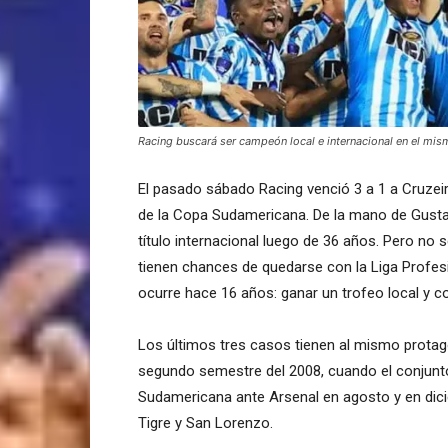
Racing buscará ser campeón local e internacional en el mi
El pasado sábado Racing venció 3 a 1 a Cruze
de la Copa Sudamericana. De la mano de Gustav
título internacional luego de 36 años. Pero no
tienen chances de quedarse con la Liga Profesi
ocurre hace 16 años: ganar un trofeo local y c
Los últimos tres casos tienen al mismo protago
segundo semestre del 2008, cuando el conjunto
Sudamericana ante Arsenal en agosto y en dici
Tigre y San Lorenzo.