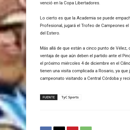
venció en la Copa Libertadores.
Lo cierto es que la Academia se puede empachar
Profesional, jugará el Trofeo de Campeones el
del Estero.
Más allá de que están a cinco punto de Vélez, 
ventaja de que aún deben el partido ante el Pi
el próximo miércoles 4 de diciembre en el Cilin
tienen una visita complicada a Rosario, ya que 
campeonato visitando a Central Córdoba y recib
FUENTE
TyC Sports