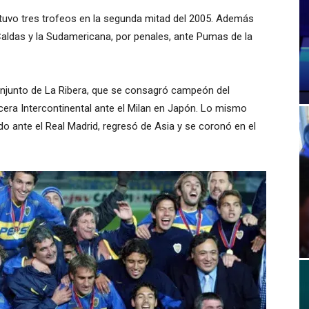
btuvo tres trofeos en la segunda mitad del 2005. Además
Caldas y la Sudamericana, por penales, ante Pumas de la
conjunto de La Ribera, que se consagró campeón del
ercera Intercontinental ante el Milan en Japón. Lo mismo
o ante el Real Madrid, regresó de Asia y se coronó en el