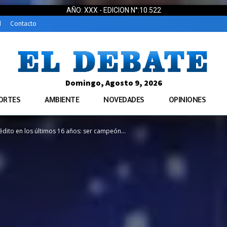
AÑO: XXX - EDICION N°:10.522
d
Contacto
Domingo, Agosto 9, 2026
ORTES
AMBIENTE
NOVEDADES
OPINIONES
édito en los últimos 16 años: ser campeón...