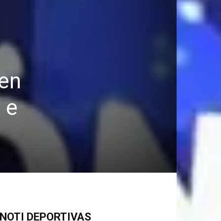
 en
 e
NOTI DEPORTIVAS