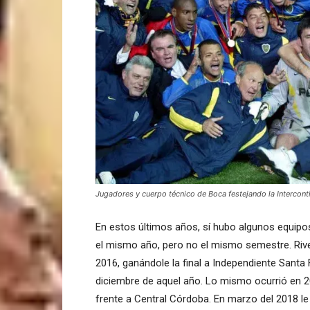
Jugadores y cuerpo técnico de Boca festejando la Intercont
En estos últimos años, sí hubo algunos equipos
el mismo año, pero no el mismo semestre. Rive
2016, ganándole la final a Independiente Santa
diciembre de aquel año. Lo mismo ocurrió en 
frente a Central Córdoba. En marzo del 2018 le 