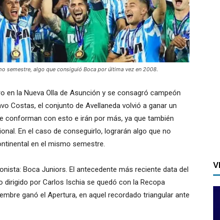
smo semestre, algo que consiguió Boca por última vez en 2008.
iro en la Nueva Olla de Asunción y se consagró campeón
o Costas, el conjunto de Avellaneda volvió a ganar un
 se conforman con esto e irán por más, ya que también
onal. En el caso de conseguirlo, lograrán algo que no
ontinental en el mismo semestre.
V
nista: Boca Juniors. El antecedente más reciente data del
 dirigido por Carlos Ischia se quedó con la Recopa
embre ganó el Apertura, en aquel recordado triangular ante