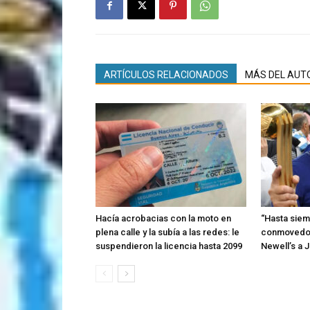
ARTÍCULOS RELACIONADOS
MÁS DEL AUT
Hacía acrobacias con la moto en
“Hasta siemp
plena calle y la subía a las redes: le
conmovedo
suspendieron la licencia hasta 2099
Newell’s a 