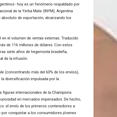
argentinos- hoy es un fenómeno respaldado por
Nacional de la Yerba Mate (INYM), Argentina
co absoluto de exportación, alcanzando los
al en el volumen de ventas externas. Traducido
 más de 116 millones de dólares. Con estos
 tras siete años de hegemonía brasileña,
 de la infusión.
ible (concentrando más del 60% de los envíos),
 la diversificación impulsada por la
es figuras internacionales de la Champions
 curiosidad en mercados impensados. De hecho,
tico: el envío de los primeros contenedores a
te por conquistar a los consumidores jóvenes