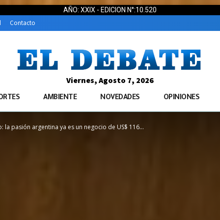
AÑO: XXIX - EDICION N°:10.520
d
Contacto
Viernes, Agosto 7, 2026
ORTES
AMBIENTE
NOVEDADES
OPINIONES
o: la pasión argentina ya es un negocio de US$ 116...