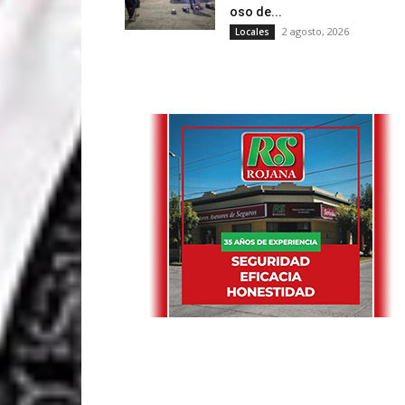
oso de...
2 agosto, 2026
Locales