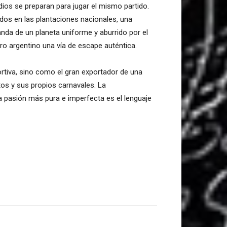
adios se preparan para jugar el mismo partido.
dos en las plantaciones nacionales, una
nda de un planeta uniforme y aburrido por el
ero argentino una vía de escape auténtica.
rtiva, sino como el gran exportador de una
tos y sus propios carnavales. La
la pasión más pura e imperfecta es el lenguaje