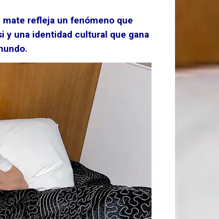
a mate refleja un fenómeno que
i y una identidad cultural que gana
mundo.