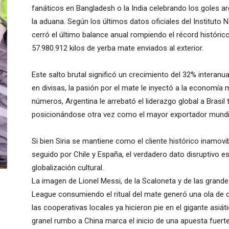
fanáticos en Bangladesh o la India celebrando los goles 
la aduana. Según los últimos datos oficiales del Instituto 
cerró el último balance anual rompiendo el récord históri
57.980.912 kilos de yerba mate enviados al exterior.
Este salto brutal significó un crecimiento del 32% interanu
en divisas, la pasión por el mate le inyectó a la economía
números, Argentina le arrebató el liderazgo global a Brasil
posicionándose otra vez como el mayor exportador mundial
Si bien Siria se mantiene como el cliente histórico inamov
seguido por Chile y España, el verdadero dato disruptivo es
globalización cultural.
La imagen de Lionel Messi, de la Scaloneta y de las grand
League consumiendo el ritual del mate generó una ola de
las cooperativas locales ya hicieron pie en el gigante asiá
granel rumbo a China marca el inicio de una apuesta fuer