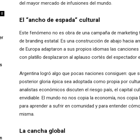
del mayor mercado de infusiones del mundo.
0
El “ancho de espada” cultural
Este fenómeno no es obra de una campaña de marketing tra
er
de branding estatal. Es una construcción de abajo hacia a
de Europa adaptaron a sus propios idiomas las canciones 
con platillo desplazaron al aplauso cortés del espectador 
s
Argentina logró algo que pocas naciones consiguen: que su 
posterior gloria épica sea adoptada como propia por cult
analistas económicos discuten el riesgo país, el capital cu
envidiable. El mundo no nos copia la economía, nos copia 
para aprender a sufrir en comunidad y para entender cómo
misma.
La cancha global
un