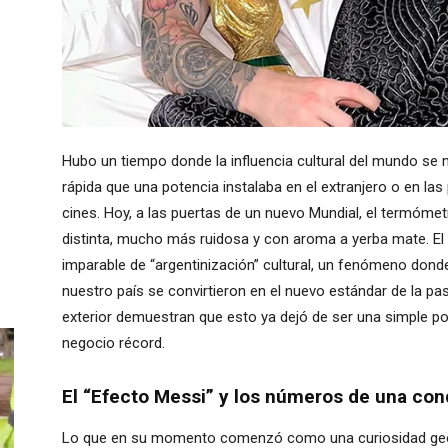
Hubo un tiempo donde la influencia cultural del mundo se 
rápida que una potencia instalaba en el extranjero o en las
cines. Hoy, a las puertas de un nuevo Mundial, el termóm
distinta, mucho más ruidosa y con aroma a yerba mate. El 
imparable de “argentinización” cultural, un fenómeno donde e
nuestro país se convirtieron en el nuevo estándar de la pa
exterior demuestran que esto ya dejó de ser una simple po
negocio récord.
El “Efecto Messi” y los números de una conq
Lo que en su momento comenzó como una curiosidad geogr