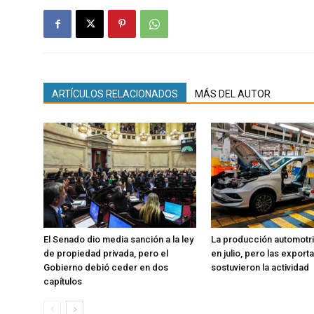
ARTÍCULOS RELACIONADOS
MÁS DEL AUTOR
El Senado dio media sanción a la ley
La producción automotr
de propiedad privada, pero el
en julio, pero las export
Gobierno debió ceder en dos
sostuvieron la actividad
capítulos