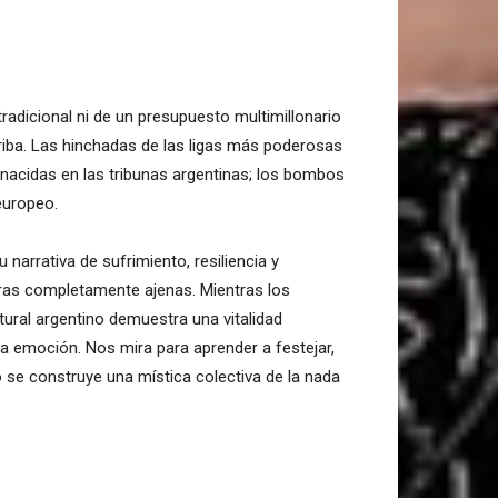
dicional ni de un presupuesto multimillonario
rriba. Las hinchadas de las ligas más poderosas
nacidas en las tribunas argentinas; los bombos
europeo.
narrativa de sufrimiento, resiliencia y
uras completamente ajenas. Mientras los
ltural argentino demuestra una vitalidad
la emoción. Nos mira para aprender a festejar,
 se construye una mística colectiva de la nada