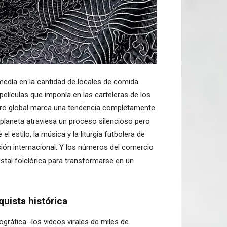
medía en la cantidad de locales de comida
 películas que imponía en las carteleras de los
etro global marca una tendencia completamente
planeta atraviesa un proceso silencioso pero
l estilo, la música y la liturgia futbolera de
sión internacional. Y los números del comercio
stal folclórica para transformarse en un
uista histórica
áfica -los videos virales de miles de