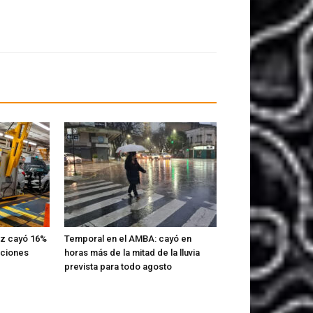
iz cayó 16%
Temporal en el AMBA: cayó en
aciones
horas más de la mitad de la lluvia
prevista para todo agosto