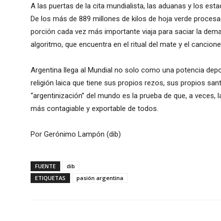
A las puertas de la cita mundialista, las aduanas y los est
De los más de 889 millones de kilos de hoja verde procesa
porción cada vez más importante viaja para saciar la dema
algoritmo, que encuentra en el ritual del mate y el cancion
Argentina llega al Mundial no solo como una potencia depo
religión laica que tiene sus propios rezos, sus propios san
“argentinización” del mundo es la prueba de que, a veces, 
más contagiable y exportable de todos.
Por Gerónimo Lampón (dib)
FUENTE
dib
ETIQUETAS
pasión argentina