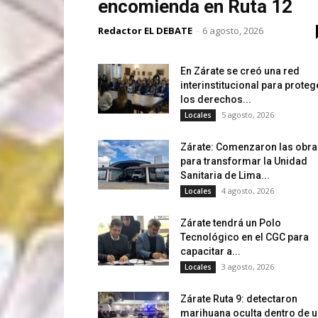
encomienda en Ruta 12
Redactor EL DEBATE
-
6 agosto, 2026
En Zárate se creó una red
interinstitucional para proteg
los derechos...
5 agosto, 2026
Locales
Zárate: Comenzaron las obra
para transformar la Unidad
Sanitaria de Lima...
4 agosto, 2026
Locales
Zárate tendrá un Polo
Tecnológico en el CGC para
capacitar a...
3 agosto, 2026
Locales
Zárate Ruta 9: detectaron
marihuana oculta dentro de 