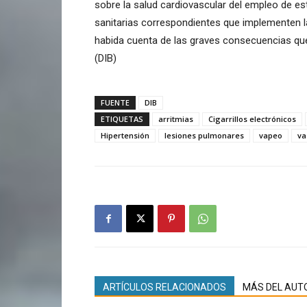
sobre la salud cardiovascular del empleo de est
sanitarias correspondientes que implementen l
habida cuenta de las graves consecuencias que
(DIB)
FUENTE
DIB
ETIQUETAS
arritmias
Cigarrillos electrónicos
Hipertensión
lesiones pulmonares
vapeo
va
ARTÍCULOS RELACIONADOS
MÁS DEL AUT