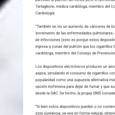
Tartaglione, médica cardióloga, miembro del 
Cardiología.
“También se vio un aumento de cánceres de boc
Incremento de las enfermedades pulmonares, 
de infecciones (esto es porque estos disposit
ingresa a zonas del pulmón que los cigarrillos
cardióloga, miembro del Consejo de Prevención
Los dispositivos electrónicos producen un aeros
aspira, simulando el consumo de cigarrillos c
popularidad como una supuesta alternativa má
opción inofensiva para dejar de fumar y que su 
desde la SAC. De hecho, la propia OMS consid
“Si bien estos dispositivos pueden o no conten
esta sustancia, ya sea en forma natural, obteni