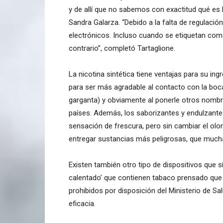
y de allí que no sabemos con exactitud qué es 
Sandra Galarza. “Debido a la falta de regulación,
electrónicos. Incluso cuando se etiquetan com
contrario”, completó Tartaglione.
La nicotina sintética tiene ventajas para su i
para ser más agradable al contacto con la boc
garganta) y obviamente al ponerle otros nombre
países. Además, los saborizantes y endulzantes
sensación de frescura, pero sin cambiar el olo
entregar sustancias más peligrosas, que much
Existen también otro tipo de dispositivos que
calentado’ que contienen tabaco prensado que 
prohibidos por disposición del Ministerio de Sa
eficacia.