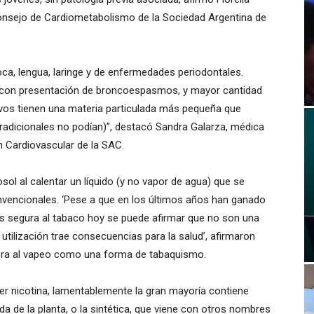
Consejo de Cardiometabolismo de la Sociedad Argentina de
a, lengua, laringe y de enfermedades periodontales.
con presentación de broncoespasmos, y mayor cantidad
ivos tienen una materia particulada más pequeña que
 tradicionales no podían)”, destacó Sandra Galarza, médica
 Cardiovascular de la SAC.
ol al calentar un líquido (y no vapor de agua) que se
onvencionales. ‘Pese a que en los últimos años han ganado
s segura al tabaco hoy se puede afirmar que no son una
utilización trae consecuencias para la salud’, afirmaron
era al vapeo como una forma de tabaquismo.
er nicotina, lamentablemente la gran mayoría contiene
da de la planta, o la sintética, que viene con otros nombres