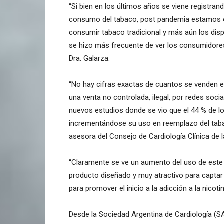
“Si bien en los últimos años se viene registra
consumo del tabaco, post pandemia estamos 
consumir tabaco tradicional y más aún los disp
se hizo más frecuente de ver los consumidores 
Dra. Galarza.
“No hay cifras exactas de cuantos se venden e
una venta no controlada, ilegal, por redes soci
nuevos estudios donde se vio que el 44 % de 
incrementándose su uso en reemplazo del tabac
asesora del Consejo de Cardiología Clínica de 
“Claramente se ve un aumento del uso de este t
producto diseñado y muy atractivo para captar 
para promover el inicio a la adicción a la nicotina
Desde la Sociedad Argentina de Cardiología (SAC