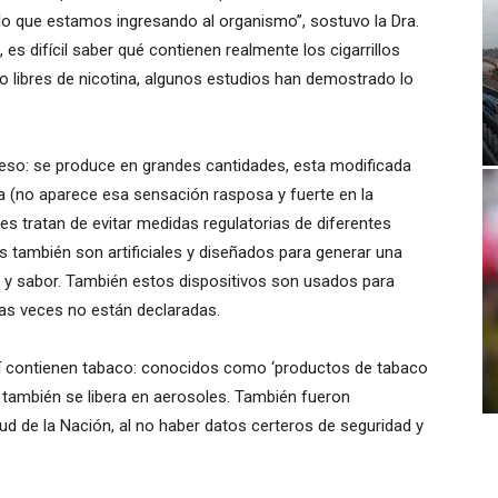
lo que estamos ingresando al organismo”, sostuvo la Dra.
 es difícil saber qué contienen realmente los cigarrillos
o libres de nicotina, algunos estudios han demostrado lo
ngreso: se produce en grandes cantidades, esta modificada
a (no aparece esa sensación rasposa y fuerte en la
s tratan de evitar medidas regulatorias de diferentes
 también son artificiales y diseñados para generar una
r y sabor. También estos dispositivos son usados para
as veces no están declaradas.
 sí contienen tabaco: conocidos como ‘productos de tabaco
también se libera en aerosoles. También fueron
lud de la Nación, al no haber datos certeros de seguridad y