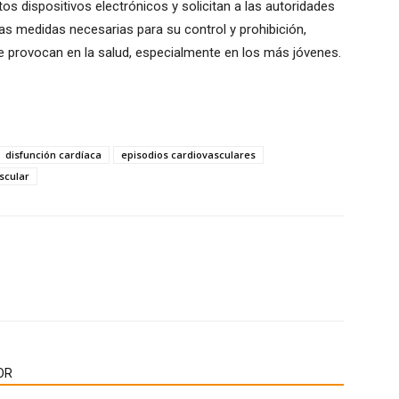
os dispositivos electrónicos y solicitan a las autoridades
as medidas necesarias para su control y prohibición,
 provocan en la salud, especialmente en los más jóvenes.
disfunción cardíaca
episodios cardiovasculares
scular
OR