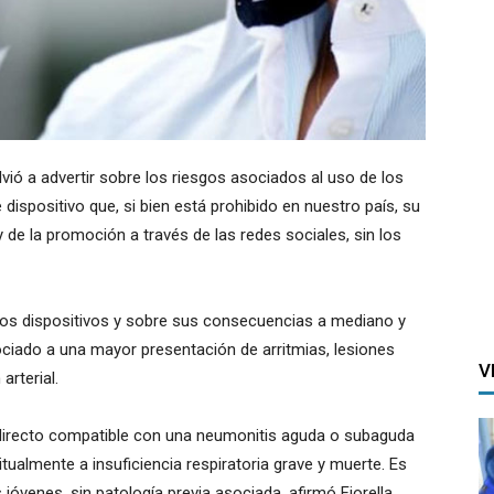
vió a advertir sobre los riesgos asociados al uso de los
e dispositivo que, si bien está prohibido en nuestro país, su
de la promoción a través de las redes sociales, sin los
tos dispositivos y sobre sus consecuencias a mediano y
ociado a una mayor presentación de arritmias, lesiones
V
arterial.
irecto compatible con una neumonitis aguda o subaguda
tualmente a insuficiencia respiratoria grave y muerte. Es
jóvenes, sin patología previa asociada, afirmó Fiorella