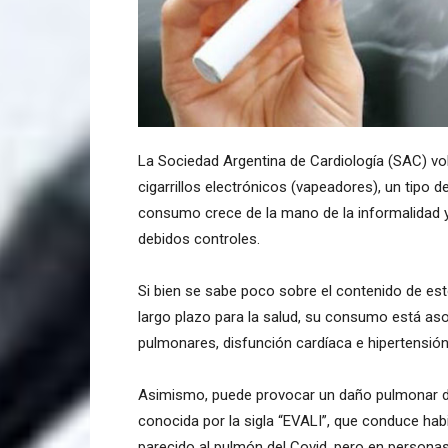
La Sociedad Argentina de Cardiología (SAC) vol
cigarrillos electrónicos (vapeadores), un tipo d
consumo crece de la mano de la informalidad y 
debidos controles.
Si bien se sabe poco sobre el contenido de es
largo plazo para la salud, su consumo está as
pulmonares, disfunción cardíaca e hipertensión 
Asimismo, puede provocar un daño pulmonar d
conocida por la sigla “EVALI”, que conduce habi
parecido al pulmón del Covid, pero en personas 