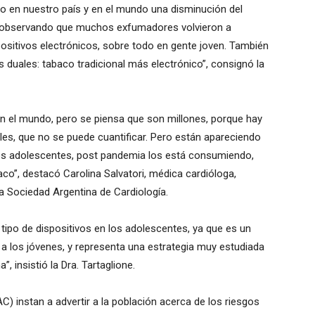
ndo en nuestro país y en el mundo una disminución del
observando que muchos exfumadores volvieron a
ositivos electrónicos, sobre todo en gente joven. También
duales: tabaco tradicional más electrónico”, consignó la
n el mundo, pero se piensa que son millones, porque hay
ales, que no se puede cuantificar. Pero están apareciendo
los adolescentes, post pandemia los está consumiendo,
o”, destacó Carolina Salvatori, médica cardióloga,
la Sociedad Argentina de Cardiología.
ipo de dispositivos en los adolescentes, ya que es un
a los jóvenes, y representa una estrategia muy estudiada
”, insistió la Dra. Tartaglione.
) instan a advertir a la población acerca de los riesgos