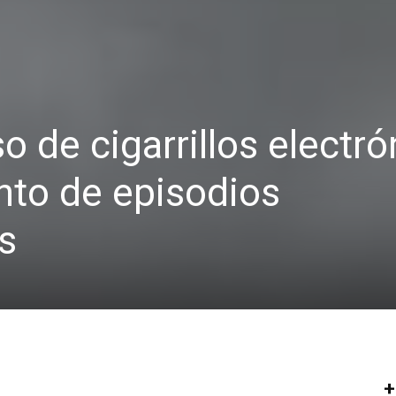
o de cigarrillos electr
nto de episodios
s
+