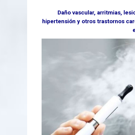
Daño vascular, arritmias, les
hipertensión y otros trastornos c
e