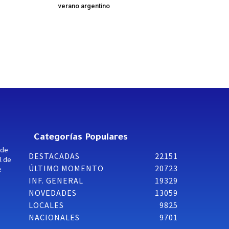
verano argentino
Categorías Populares
 de
DESTACADAS
22151
l de
ÚLTIMO MOMENTO
20723
e
INF. GENERAL
19329
NOVEDADES
13059
LOCALES
9825
NACIONALES
9701