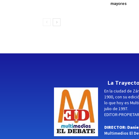
mayores
La Trayecto
En la ciudad de Zár
1900, con su edici
lo que hoy es Multi
julio de 1997.
EDITOR-PROPIETARI
DIRECTOR: Danie
Multimedios El Deb