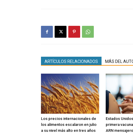
ARTÍCULOS RELACIONADOS
MÁS DEL AUT
Los precios internacionales de
Estados Unidos
los alimentos escalaron en julio
primera vacuna 
a su nivel más alto en tres años
ARN mensajero 