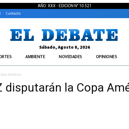
AÑO: XXX - EDICION N°:10.521
d
Contacto
Sábado, Agosto 8, 2026
ORTES
AMBIENTE
NOVEDADES
OPINIONES
Copa América
 disputarán la Copa Amé