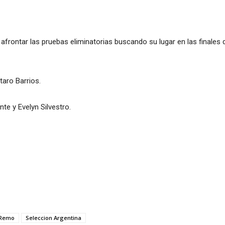
ontar las pruebas eliminatorias buscando su lugar en las finales d
aro Barrios.
e y Evelyn Silvestro.
Remo
Seleccion Argentina