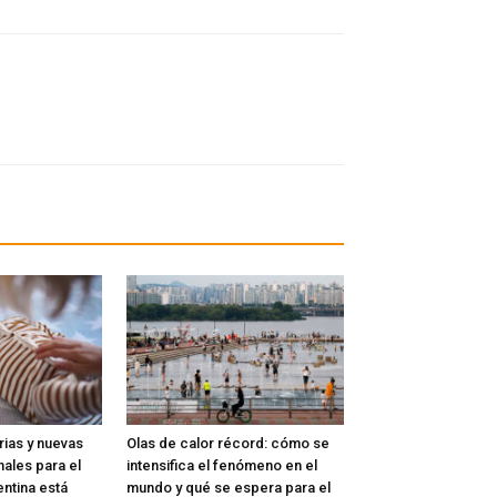
rias y nuevas
Olas de calor récord: cómo se
nales para el
intensifica el fenómeno en el
ntina está
mundo y qué se espera para el