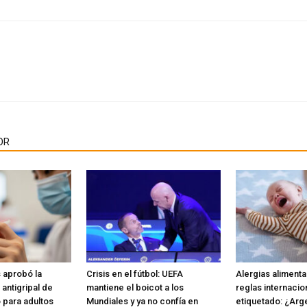
OR
 aprobó la
Crisis en el fútbol: UEFA
Alergias alimenta
antigripal de
mantiene el boicot a los
reglas internacio
para adultos
Mundiales y ya no confía en
etiquetado: ¿Arge