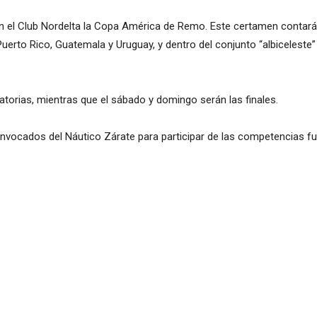
en el Club Nordelta la Copa América de Remo. Este certamen contará 
Puerto Rico, Guatemala y Uruguay, y dentro del conjunto “albiceleste
natorias, mientras que el sábado y domingo serán las finales.
onvocados del Náutico Zárate para participar de las competencias fu