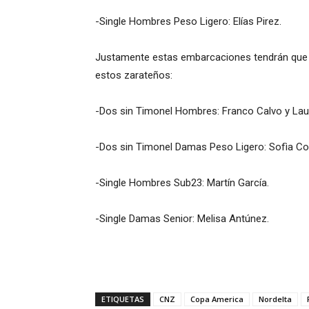
-Single Hombres Peso Ligero: Elías Pirez.
Justamente estas embarcaciones tendrán que afr
estos zarateños:
-Dos sin Timonel Hombres: Franco Calvo y Laut
-Dos sin Timonel Damas Peso Ligero: Sofìa Cont
-Single Hombres Sub23: Martín García.
-Single Damas Senior: Melisa Antúnez.
ETIQUETAS
CNZ
Copa America
Nordelta