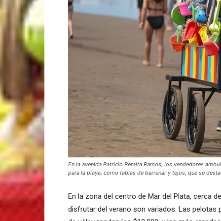
En la avenida Patricio Peralta Ramos, los vendedores ambul
para la playa, como tablas de barrenar y tejos, que se des
En la zona del centro de Mar del Plata, cerca de
disfrutar del verano son variados. Las pelotas 