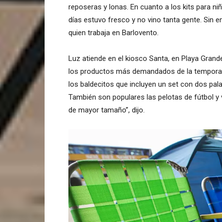
reposeras y lonas. En cuanto a los kits para n
días estuvo fresco y no vino tanta gente. Sin 
quien trabaja en Barlovento.
Luz atiende en el kiosco Santa, en Playa Grand
los productos más demandados de la temporada.
los baldecitos que incluyen un set con dos pal
También son populares las pelotas de fútbol y 
de mayor tamaño”, dijo.