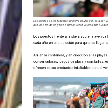
Los precios de los juguetes de playa en Mar del Plata son v
que las pelotas de goma o fútbol tienen valores que pueden 
Los puestos frente a la playa sobre la avenida 
cada año en una solución para quienes llegan si
Allí, en la costanera, y en dirección a las play
conservadoras, juegos de playa y sombrillas,
ofrecen estos productos infaltables para el ve