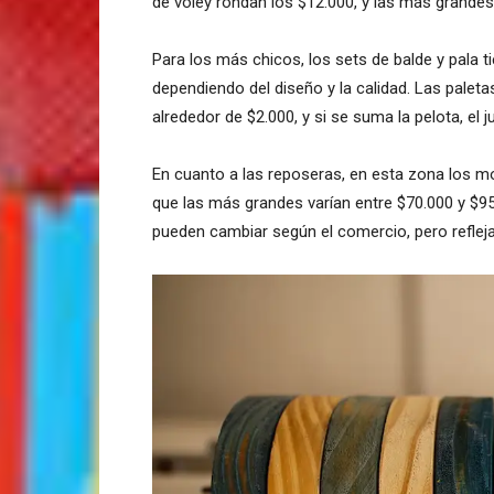
de vóley rondan los $12.000, y las más grandes
Para los más chicos, los sets de balde y pala 
dependiendo del diseño y la calidad. Las paleta
alrededor de $2.000, y si se suma la pelota, el 
En cuanto a las reposeras, en esta zona los
que las más grandes varían entre $70.000 y $95
pueden cambiar según el comercio, pero refleja