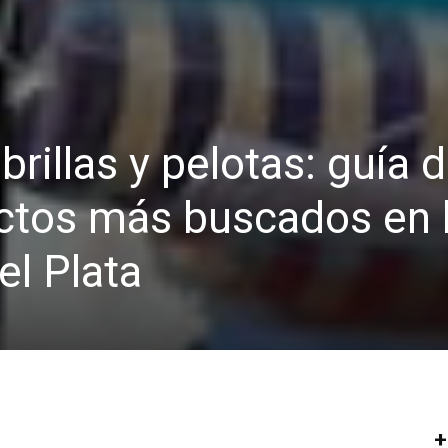
rillas y pelotas: guía 
uctos más buscados en 
el Plata
+