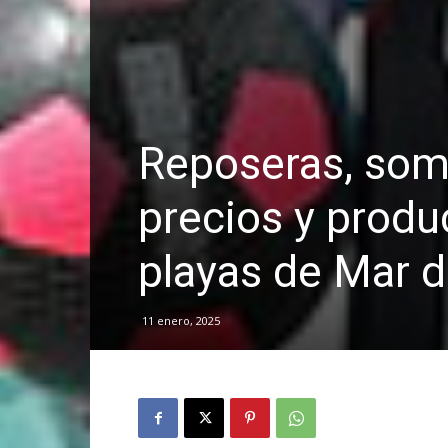
Reposeras, somb
precios y prod
playas de Mar d
11 enero, 2025