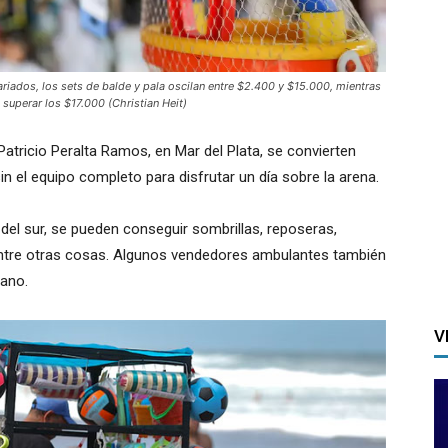
ariados, los sets de balde y pala oscilan entre $2.400 y $15.000, mientras
superar los $17.000 (Christian Heit)
Patricio Peralta Ramos, en Mar del Plata, se convierten
n el equipo completo para disfrutar un día sobre la arena.
as del sur, se pueden conseguir sombrillas, reposeras,
 entre otras cosas. Algunos vendedores ambulantes también
rano.
V