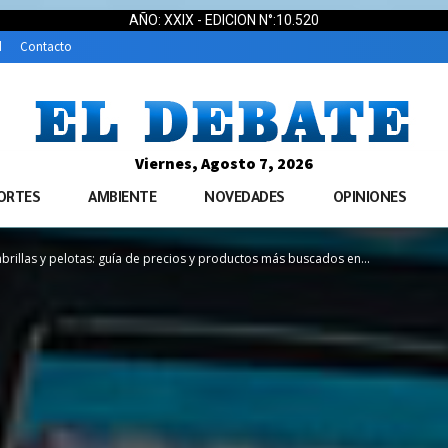
AÑO: XXIX - EDICION N°:10.520
d
Contacto
Viernes, Agosto 7, 2026
ORTES
AMBIENTE
NOVEDADES
OPINIONES
rillas y pelotas: guía de precios y productos más buscados en...