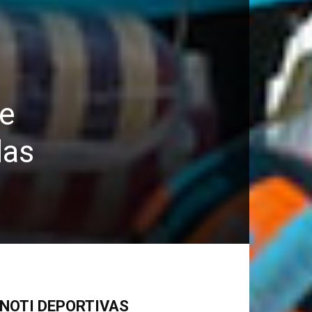
de
las
NOTI DEPORTIVAS