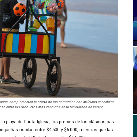
antes complementan la oferta de los comercios con artículos esenciales
tacan entre los productos más vendidos en la temporada de verano
 la playa de Punta Iglesia, los precios de los clásicos para
pequeñas oscilan entre $4.500 y $6.000, mientras que las