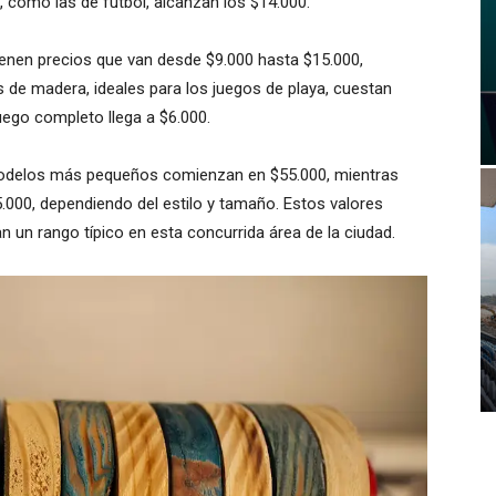
, como las de fútbol, alcanzan los $14.000.
tienen precios que van desde $9.000 hasta $15.000,
s de madera, ideales para los juegos de playa, cuestan
juego completo llega a $6.000.
 modelos más pequeños comienzan en $55.000, mientras
.000, dependiendo del estilo y tamaño. Estos valores
n un rango típico en esta concurrida área de la ciudad.