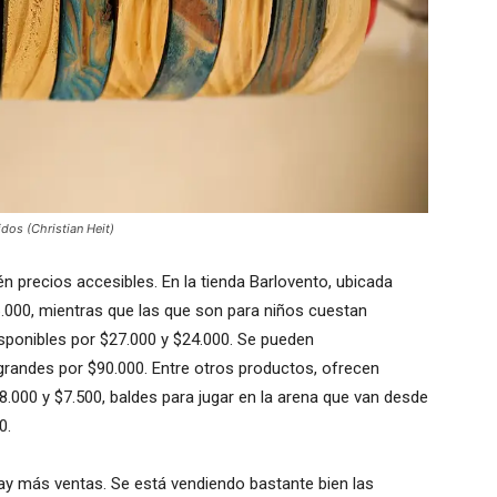
idos (Christian Heit)
n precios accesibles. En la tienda Barlovento, ubicada
36.000, mientras que las que son para niños cuestan
sponibles por $27.000 y $24.000. Se pueden
grandes por $90.000. Entre otros productos, ofrecen
.000 y $7.500, baldes para jugar en la arena que van desde
0.
hay más ventas. Se está vendiendo bastante bien las