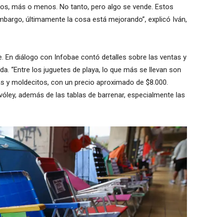
iños, más o menos. No tanto, pero algo se vende. Estos
embargo, últimamente la cosa está mejorando”, explicó Iván,
e. En diálogo con Infobae contó detalles sobre las ventas y
 “Entre los juguetes de playa, lo que más se llevan son
as y moldecitos, con un precio aproximado de $8.000.
vóley, además de las tablas de barrenar, especialmente las