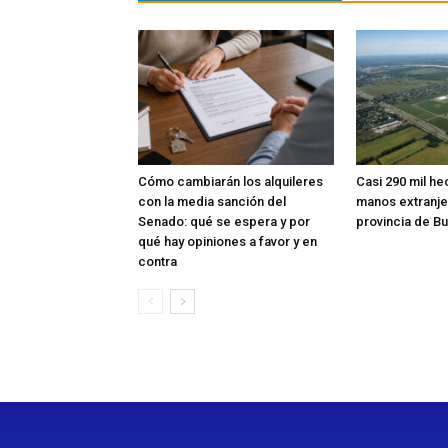
Cómo cambiarán los alquileres
Casi 290 mil he
con la media sanción del
manos extranje
Senado: qué se espera y por
provincia de B
qué hay opiniones a favor y en
contra