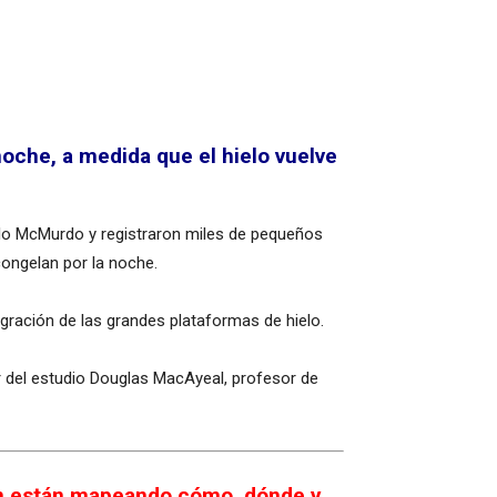
oche, a medida que el hielo vuelve
ielo McMurdo y registraron miles de pequeños
ongelan por la noche.
tegración de las grandes plataformas de hielo.
r del estudio Douglas MacAyeal, profesor de
 aún están mapeando cómo, dónde y