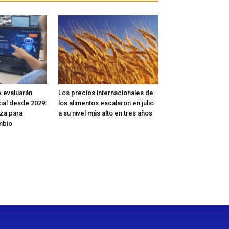
 evaluarán
Los precios internacionales de
icial desde 2029:
los alimentos escalaron en julio
za para
a su nivel más alto en tres años
mbio