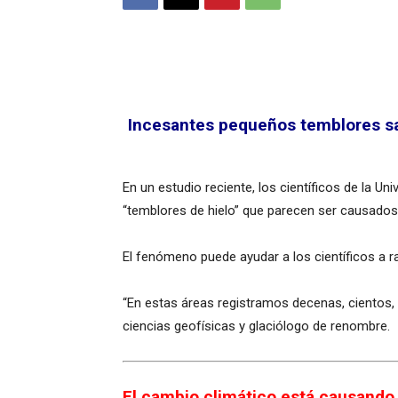
Incesantes pequeños temblores sac
En un estudio reciente, los científicos de la 
“temblores de hielo” que parecen ser causados
El fenómeno puede ayudar a los científicos a ra
“En estas áreas registramos decenas, cientos, 
ciencias geofísicas y glaciólogo de renombre.
El cambio climático está causando 