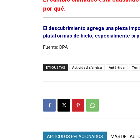
por qué.
El descubrimiento agrega una pieza impo
plataformas de hielo, especialmente si p
Fuente: DPA
ETIQUETAS
Actividad sísmica
Antártida
Tem
ARTÍCULOS RELACIONADOS
MÁS DEL AUT