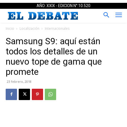
AÑO: XXIX - EDICION N°:10.520
Inicio
Localización
Internacionales
Samsung S9: aquí están
todos los detalles de un
nuevo tope de gama que
promete
23 febrero, 2018