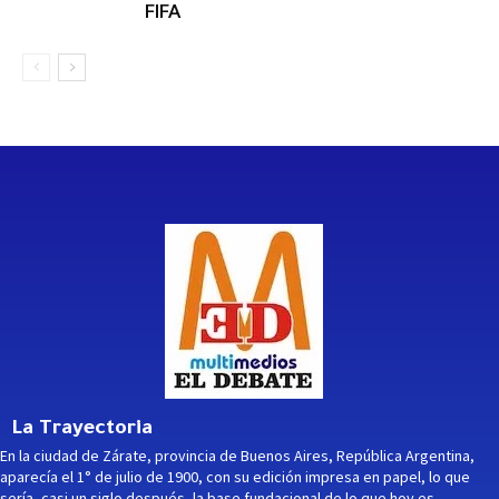
FIFA
La Trayectoria
En la ciudad de Zárate, provincia de Buenos Aires, República Argentina,
aparecía el 1° de julio de 1900, con su edición impresa en papel, lo que
sería, casi un siglo después, la base fundacional de lo que hoy es