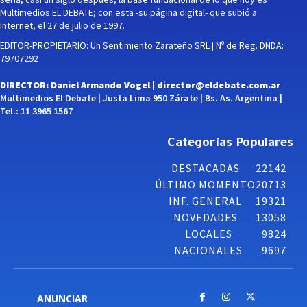
Multimedios EL DEBATE; con esta -su página digital- que subió a
Internet, el 27 de julio de 1997.
EDITOR-PROPIETARIO: Un Sentimiento Zarateño SRL | Nº de Reg. DNDA:
79707292
DIRECTOR: Daniel Armando Vogel |
director@eldebate.com.ar
Multimedios El Debate | Justa Lima 950 Zárate | Bs. As. Argentina |
Tel.: 11 3965 1567
Categorías Populares
DESTACADAS
22142
ÚLTIMO MOMENTO
20713
INF. GENERAL
19321
NOVEDADES
13058
LOCALES
9824
NACIONALES
9697
ANUNCIAR