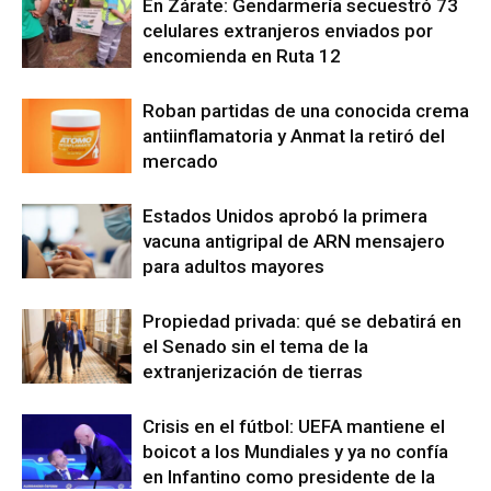
En Zárate: Gendarmería secuestró 73
celulares extranjeros enviados por
encomienda en Ruta 12
Roban partidas de una conocida crema
antiinflamatoria y Anmat la retiró del
mercado
Estados Unidos aprobó la primera
vacuna antigripal de ARN mensajero
para adultos mayores
Propiedad privada: qué se debatirá en
el Senado sin el tema de la
extranjerización de tierras
Crisis en el fútbol: UEFA mantiene el
boicot a los Mundiales y ya no confía
en Infantino como presidente de la