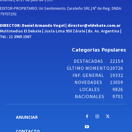
EDITOR-PROPIETARIO: Un Sentimiento Zarateño SRL | Nº de Reg. DNDA:
79707292
DIRECTOR: Daniel Armando Vogel |
director@eldebate.com.ar
Multimedios El Debate | Justa Lima 950 Zárate | Bs. As. Argentina |
Tel.: 11 3965 1567
Categorías Populares
DESTACADAS
22154
ÚLTIMO MOMENTO
20726
INF. GENERAL
19332
NOVEDADES
13059
LOCALES
9826
NACIONALES
9701
ANUNCIAR
CONTACTO