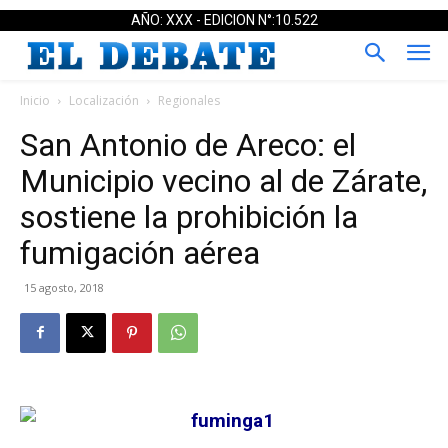
AÑO: XXX - EDICION N°:10.522
Inicio
Localización
Regionales
San Antonio de Areco: el
Municipio vecino al de Zárate,
sostiene la prohibición la
fumigación aérea
15 agosto, 2018