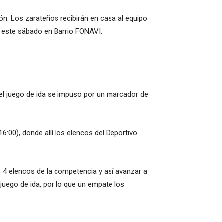
ión. Los zarateños recibirán en casa al equipo
á este sábado en Barrio FONAVI.
 el juego de ida se impuso por un marcador de
6:00), donde allí los elencos del Deportivo
s 4 elencos de la competencia y así avanzar a
 juego de ida, por lo que un empate los