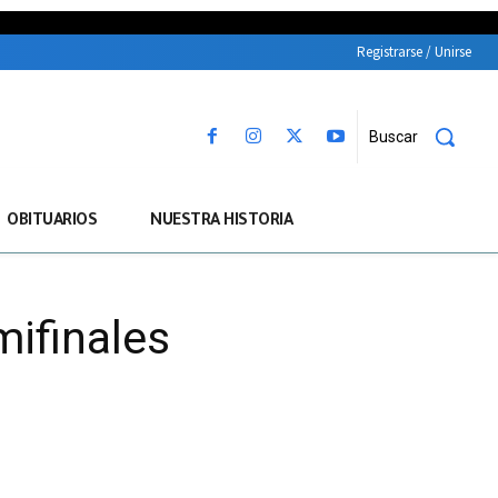
Registrarse / Unirse
Buscar
OBITUARIOS
NUESTRA HISTORIA
mifinales