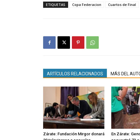
ETIQUETAS
Copa Federacion
Cuartos de Final
ARTÍCULOS RELACIONADOS
MÁS DEL AUT
Zárate: Fundación Mirgor donará
En Zárate: Gen