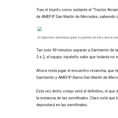
Tras el triunfo como visitante el “Tractor Amar
de AMEFIP San Martín de Mercedes, sabiendo qu
El Deportivo Sarmiento ganó su partido de ida y ahora como
Tan solo 90 minutos separan a Sarmiento de la 
3 a 2, el equipo zarateño sabe que todavía no es
Ahora resta jugar el encuentro revancha, que te
Sarmiento y AMEFIP Barrio San Martín de Merce
Esta vez dicho cotejo será el definitivo, el q
la instancia de las semifinales. Claro está que
depositará en las semifinales.