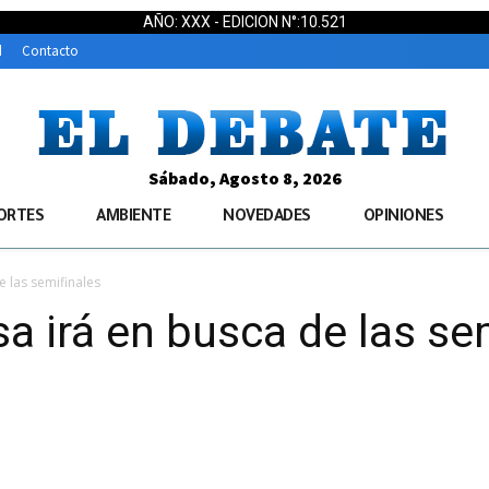
AÑO: XXX - EDICION N°:10.521
d
Contacto
Sábado, Agosto 8, 2026
ORTES
AMBIENTE
NOVEDADES
OPINIONES
e las semifinales
a irá en busca de las se