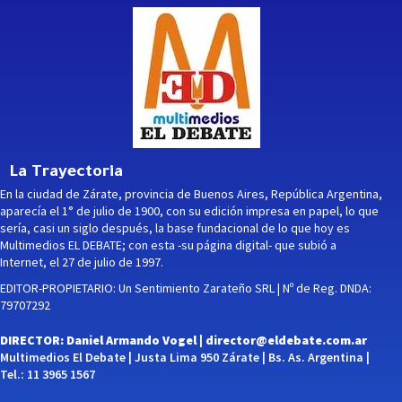
La Trayectoria
En la ciudad de Zárate, provincia de Buenos Aires, República Argentina,
aparecía el 1° de julio de 1900, con su edición impresa en papel, lo que
sería, casi un siglo después, la base fundacional de lo que hoy es
Multimedios EL DEBATE; con esta -su página digital- que subió a
Internet, el 27 de julio de 1997.
EDITOR-PROPIETARIO: Un Sentimiento Zarateño SRL | Nº de Reg. DNDA:
79707292
DIRECTOR: Daniel Armando Vogel |
director@eldebate.com.ar
Multimedios El Debate | Justa Lima 950 Zárate | Bs. As. Argentina |
Tel.: 11 3965 1567