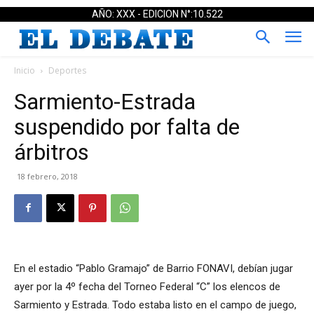
AÑO: XXX - EDICION N°:10.522
Inicio
Deportes
Sarmiento-Estrada
suspendido por falta de
árbitros
18 febrero, 2018
En el estadio “Pablo Gramajo” de Barrio FONAVI, debían jugar
ayer por la 4º fecha del Torneo Federal “C” los elencos de
Sarmiento y Estrada. Todo estaba listo en el campo de juego,