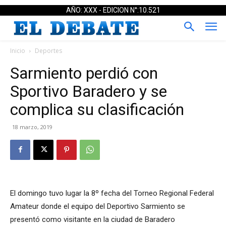
AÑO: XXX - EDICION N°:10.521
Inicio
Deportes
Sarmiento perdió con
Sportivo Baradero y se
complica su clasificación
18 marzo, 2019
El domingo tuvo lugar la 8º fecha del Torneo Regional Federal
Amateur donde el equipo del Deportivo Sarmiento se
presentó como visitante en la ciudad de Baradero