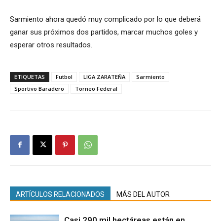
Sarmiento ahora quedó muy complicado por lo que deberá
ganar sus próximos dos partidos, marcar muchos goles y
esperar otros resultados.
ETIQUETAS
Futbol
LIGA ZARATEÑA
Sarmiento
Sportivo Baradero
Torneo Federal
ARTÍCULOS RELACIONADOS
MÁS DEL AUTOR
Casi 290 mil hectáreas están en