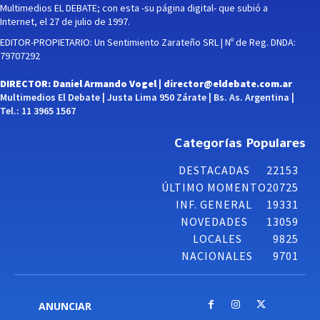
Multimedios EL DEBATE; con esta -su página digital- que subió a
Internet, el 27 de julio de 1997.
EDITOR-PROPIETARIO: Un Sentimiento Zarateño SRL | Nº de Reg. DNDA:
79707292
DIRECTOR: Daniel Armando Vogel |
director@eldebate.com.ar
Multimedios El Debate | Justa Lima 950 Zárate | Bs. As. Argentina |
Tel.: 11 3965 1567
Categorías Populares
DESTACADAS
22153
ÚLTIMO MOMENTO
20725
INF. GENERAL
19331
NOVEDADES
13059
LOCALES
9825
NACIONALES
9701
ANUNCIAR