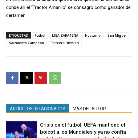
donde allí el “Tractor Amarillo” se consagró como ganador del
certamen.
ETIQUETAS
Futbol
LIGA ZARATEÑA
Nocturno
San Miguel
Sarmiento Campeon
Tercera Division
ARTÍCULOS RELACIONADOS
MÁS DEL AUTOR
Crisis en el fútbol: UEFA mantiene el
boicot a los Mundiales y ya no confía