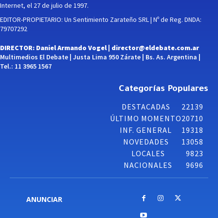
Internet, el 27 de julio de 1997.
EDITOR-PROPIETARIO: Un Sentimiento Zarateño SRL | Nº de Reg. DNDA:
79707292
DIRECTOR: Daniel Armando Vogel |
director@eldebate.com.ar
Multimedios El Debate | Justa Lima 950 Zárate | Bs. As. Argentina |
Tel.: 11 3965 1567
Categorías Populares
DESTACADAS
22139
ÚLTIMO MOMENTO
20710
INF. GENERAL
19318
NOVEDADES
13058
LOCALES
9823
NACIONALES
9696
ANUNCIAR