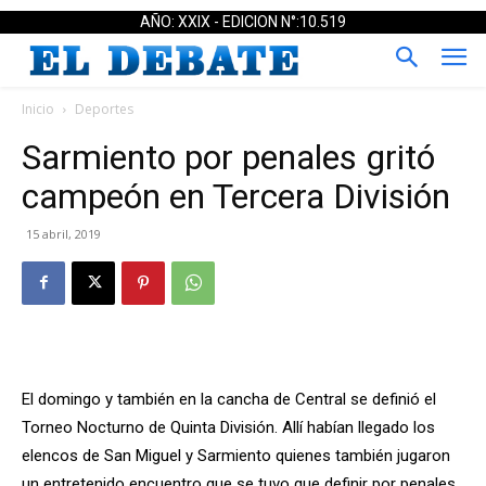
AÑO: XXIX - EDICION N°:10.519
Inicio
Deportes
Sarmiento por penales gritó
campeón en Tercera División
15 abril, 2019
El domingo y también en la cancha de Central se definió el
Torneo Nocturno de Quinta División. Allí habían llegado los
elencos de San Miguel y Sarmiento quienes también jugaron
un entretenido encuentro que se tuvo que definir por penales