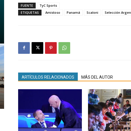
FUENTE
TyC Sports
ETIQUETAS
Amistoso
Panamá
Scaloni
Selección Argen
ARTÍCULOS RELACIONADOS
MÁS DEL AUTOR