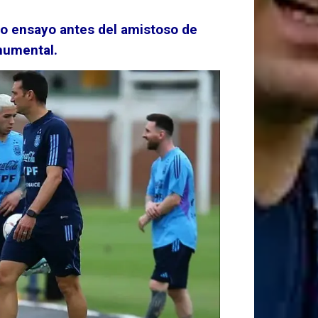
timo ensayo antes del amistoso de
numental.