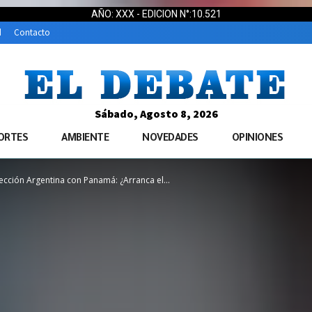
AÑO: XXX - EDICION N°:10.521
d
Contacto
Sábado, Agosto 8, 2026
ORTES
AMBIENTE
NOVEDADES
OPINIONES
lección Argentina con Panamá: ¿Arranca el...