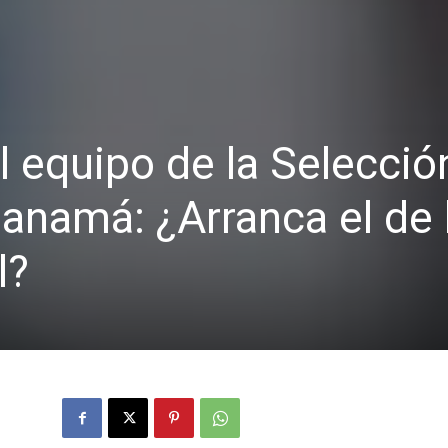
l equipo de la Selecció
anamá: ¿Arranca el de 
l?