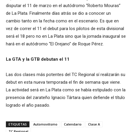
disputar el 11 de marzo en el autódromo “Roberto Mouras”
de La Plata. Finalmente días atrás se dio a conocer un
cambio tanto en la fecha como en el escenario. Es que en
vez de correr el 11 el debut para los pilotos de esta divisional
será el 18 pero no en La Plata sino que la jornada inaugural se
hará en el autódromo “El Orejano” de Roque Pérez.
La GTA
y la GTB debutan el 11
Las dos clases más potentes del TC Regional sí realizarán su
debut en esta nueva temporada el fin de semana que viene.
La actividad será en La Plata como se había estipulado con la
presencia del zarateño Ignacio Tártara quien defiende el título
logrado el año pasado.
ETIQUETAS
Automovilismo
Calendario
Clase A
TC Regional