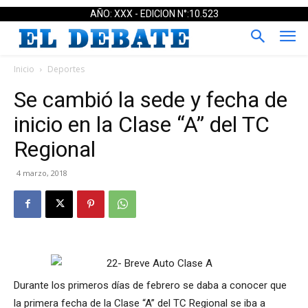
AÑO: XXX - EDICION N°:10.523
Inicio
Deportes
Se cambió la sede y fecha de
inicio en la Clase “A” del TC
Regional
4 marzo, 2018
Durante los primeros días de febrero se daba a conocer que
la primera fecha de la Clase “A” del TC Regional se iba a