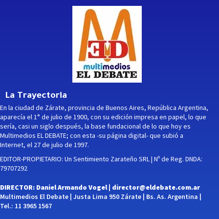
La Trayectoria
En la ciudad de Zárate, provincia de Buenos Aires, República Argentina,
aparecía el 1° de julio de 1900, con su edición impresa en papel, lo que
sería, casi un siglo después, la base fundacional de lo que hoy es
Multimedios EL DEBATE; con esta -su página digital- que subió a
Internet, el 27 de julio de 1997.
EDITOR-PROPIETARIO: Un Sentimiento Zarateño SRL | Nº de Reg. DNDA:
79707292
DIRECTOR: Daniel Armando Vogel |
director@eldebate.com.ar
Multimedios El Debate | Justa Lima 950 Zárate | Bs. As. Argentina |
Tel.: 11 3965 1567